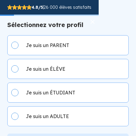
4.8/5
26 000 élèves satisfaits
Sélectionnez votre profil
Je suis un PARENT
Je suis un ÉLÈVE
Je suis un ÉTUDIANT
Je suis un ADULTE