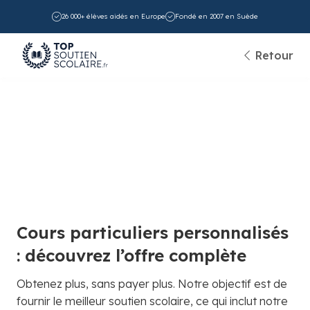
26 000+ élèves aidés en Europe
Fondé en 2007 en Suède
Retour
Cours particuliers personnalisés
: découvrez l’offre complète
Obtenez plus, sans payer plus. Notre objectif est de
fournir le meilleur soutien scolaire, ce qui inclut notre