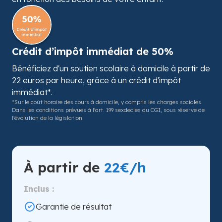
Crédit d’impôt immédiat de 50%
Bénéficiez d'un soutien scolaire à domicile à partir de
22 euros par heure, grâce à un crédit d'impôt
immédiat*.
*Sur le coût horaire des cours à domicile, y compris les charges sociales.
Dans les conditions prévues à l'art. 199 sexdecies du CGI, sous réserve de
l'évolution de la législation.
À partir de
22€/h
Inclus :
Garantie de résultat