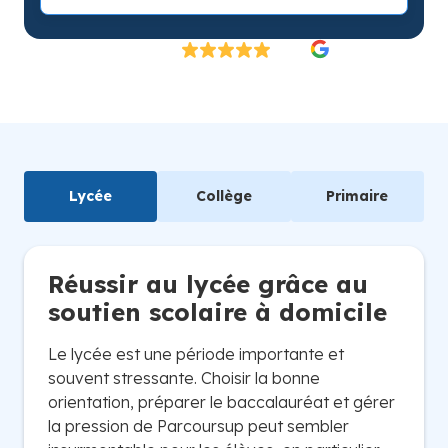
Excellent
4.8/5
26 000 élèves satisfaits | Fondé en 2007 en Suède
Lycée
Collège
Primaire
Réussir au lycée grâce au
soutien scolaire à domicile
Le lycée est une période importante et
souvent stressante. Choisir la bonne
orientation, préparer le baccalauréat et gérer
la pression de Parcoursup peut sembler