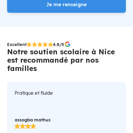
Je me renseigne
Excellent
4.8/5
Notre soutien scolaire à Nice
est recommandé par nos
familles
Très bonne agence il offre un bon suivi
Fatoumata Diaraye Diallo