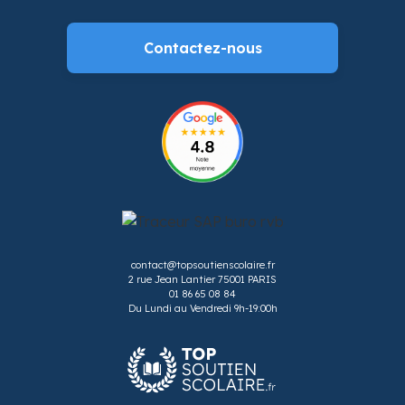
Contactez-nous
contact@topsoutienscolaire.fr
2 rue Jean Lantier 75001 PARIS
01 86 65 08 84
Du Lundi au Vendredi 9h-19:00h