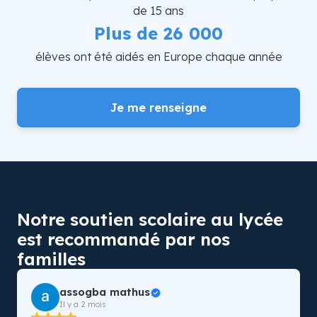
de 15 ans
Plus de 26 000
élèves ont été aidés en Europe chaque année
Je me renseigne
Notre soutien scolaire au lycée
est recommandé par nos
familles
assogba mathus
Il y a 2 mois