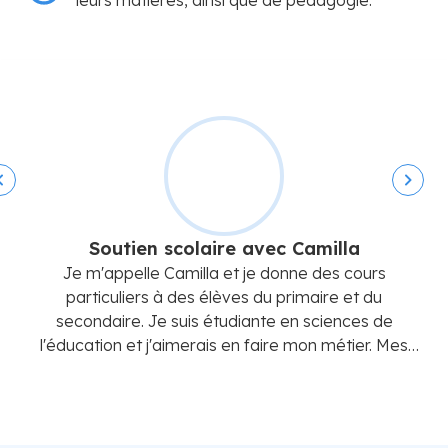
leurs matières, ainsi que de pédagogie.
Soutien scolaire avec Camilla
Je m'appelle Camilla et je donne des cours
particuliers à des élèves du primaire et du
secondaire. Je suis étudiante en sciences de
l'éducation et j'aimerais en faire mon métier. Mes
principaux objectifs sont de vous donner une
nouvelle image de l'apprentissage et de vous aider à
vous améliorer.