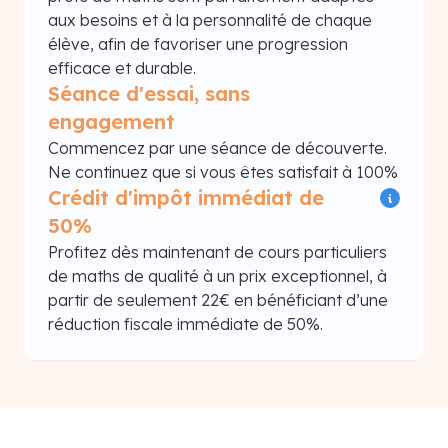
aux besoins et à la personnalité de chaque
élève, afin de favoriser une progression
efficace et durable.
Séance d'essai, sans
engagement
Commencez par une séance de découverte.
Ne continuez que si vous êtes satisfait à 100%
Crédit d'impôt immédiat de
50%
Profitez dès maintenant de cours particuliers
de maths de qualité à un prix exceptionnel, à
partir de seulement 22€ en bénéficiant d’une
réduction fiscale immédiate de 50%.