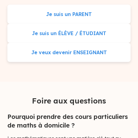
Je suis un PARENT
Je suis un ÉLÈVE / ÉTUDIANT
Je veux devenir ENSEIGNANT
Foire aux questions
Pourquoi prendre des cours particuliers
de maths à domicile ?