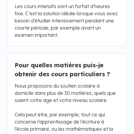
Les cours intensifs sont un forfait d’heures
fixe. C’est la solution idéale lorsque vous avez
besoin d’étudier intensivement pendant une
courte période, par exemple avant un
examen important.
Pour quelles matières puis-je
obtenir des cours particuliers ?
Nous proposons du soutien scolaire à
domicile dans plus de 30 matières, quels que
soient votre âge et votre niveau scolaire.
Cela peut être, par exemple, tout ce qui
concerne l’apprentissage de l’écriture à
l’école primaire, ou les mathématiques et la