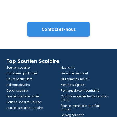
pour un devis gratuit
Remplissez notre formulaire et nous reviendrons
vers vous dans les plus brefs délais
Contactez-nous
Top Soutien Scolaire
Soutien scolaire
Nos tarifs
Professeur particulier
Devenir enseignant
Cours particuliers
Qui sommes-nous ?
Aide aux devoirs
Mentions légales
Coach scolaire
Politique de confidentialité
Soutien scolaire Lycée
Conditions générales de services
(CGS)
Soutien scolaire Collège
Avance immédiate de crédit
Soutien scolaire Primaire
d'impôt
Le blog éducatif