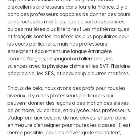
d’excellents professeurs dans toute la France. Il y a
donc des professeurs capables de donner des cours
dans toutes les matières, que ce soit des sciences
ou des matières plus littéraires ! Les mathématiques
et
français
sont les matières les plus populaires pour
les cours particuliers, mais nos professeurs
enseignent également une langue étrangère
comme
l’anglais
,
l’espagnol
ou
l’allemand
, les
sciences avec la
physique chimie
et les
SVT
,
l’histoire
géographie
, les
SES
, et beaucoup d’autres matières.
En plus de cela, nous avons des profs pour tous les
niveaux. Il y a des professeurs particuliers qui
peuvent donner des leçons à destination des élèves
de
primaire
, du
collège
, et du
lycée
. Nos professeurs
s’adaptent aux besoins de nos élèves, et sont donc
en mesure d’enseigner pour toutes les classes ! Il est
même possible, pour les élèves qui le souhaitent,