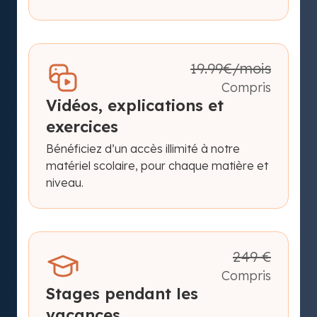
19.99€/mois
Compris
Vidéos, explications et
exercices
Bénéficiez d’un accès illimité à notre
matériel scolaire, pour chaque matière et
niveau.
249 €
Compris
Stages pendant les
vacances