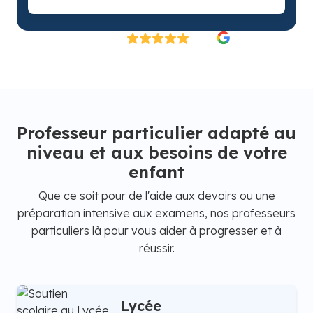
Excellent
4.8/5
26 000 élèves satisfaits | Fondé en 2007 en Suède
Professeur particulier adapté au
niveau et aux besoins de votre
enfant
Que ce soit pour de l'aide aux devoirs ou une
préparation intensive aux examens, nos professeurs
particuliers là pour vous aider à progresser et à
réussir.
Lycée