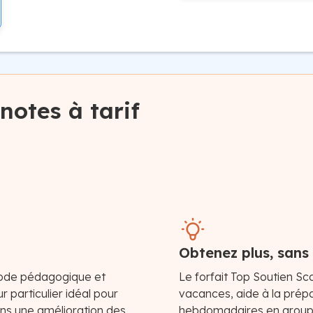
notes à tarif
Obtenez plus, sans
ode pédagogique et
Le forfait Top Soutien Sc
r particulier idéal pour
vacances, aide à la prép
ons une amélioration des
hebdomadaires en groupe e