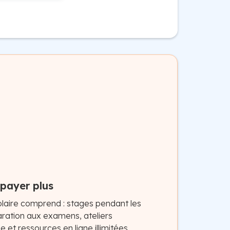
 payer plus
olaire comprend : stages pendant les
aration aux examens, ateliers
t ressources en ligne illimitées.