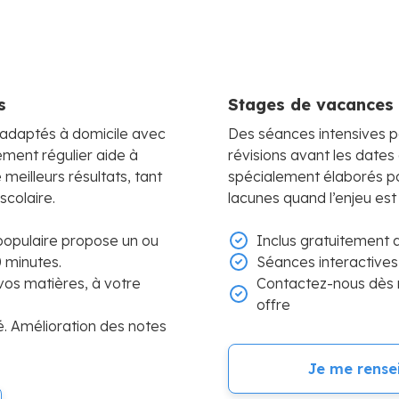
s
Stages de vacances 
e adaptés à domicile avec
Des séances intensives 
ment régulier aide à
révisions avant les dates 
meilleurs résultats, tant
spécialement élaborés po
scolaire.
lacunes quand l’enjeu est
 populaire propose un ou
Inclus gratuitement a
 minutes.
Séances interactives
os matières, à votre
Contactez-nous dès 
offre
é. Amélioration des notes
Je me rense