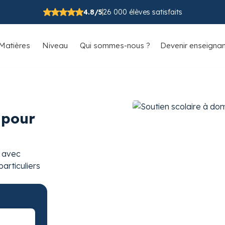
4.8/5
26 000 élèves satisfaits
Matières
Niveau
Qui sommes-nous ?
Devenir enseignan
 pour
s avec
articuliers