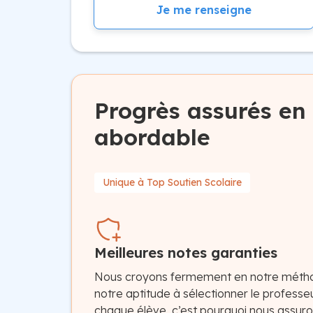
Je me renseigne
Progrès assurés en 
abordable
Unique à Top Soutien Scolaire
Meilleures notes garanties
Nous croyons fermement en notre méth
notre aptitude à sélectionner le professeu
chaque élève, c’est pourquoi nous assur