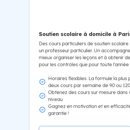
Soutien scolaire à domicile à Pari
Des cours particuliers de soutien scolair
un professeur particulier. Un accompagne
mieux organiser les leçons et à obtenir de 
pour les contrôles que pour toute l'année 
Horaires flexibles. La formule la plus
deux cours par semaine de 90 ou 120
Obtenez des cours sur mesure dans v
niveau
Gagnez en motivation et en efficacit
garantie !