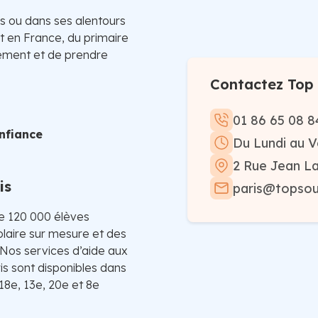
is ou dans ses alentours
ut en France, du primaire
nement et de prendre
Contactez Top 
01 86 65 08 8
nfiance
Du Lundi au V
2 Rue Jean La
is
paris@topsout
de 120 000 élèves
laire sur mesure et des
. Nos services d’aide aux
ris sont disponibles dans
 18e, 13e, 20e et 8e