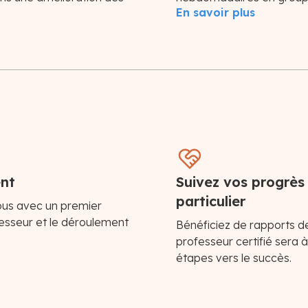
En savoir plus
ent
Suivez vos progrès
particulier
vous avec un premier
fesseur et le déroulement
Bénéficiez de rapports d
professeur certifié sera 
étapes vers le succès.