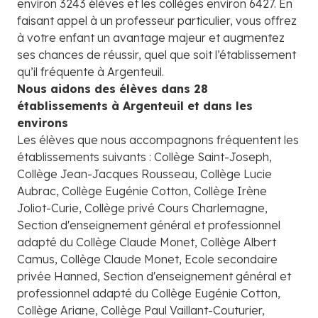
environ 3243 élèves et les collèges environ 6427. En
faisant appel à un professeur particulier, vous offrez
à votre enfant un avantage majeur et augmentez
ses chances de réussir, quel que soit l’établissement
qu’il fréquente à Argenteuil.
Nous aidons des élèves dans 28
établissements à Argenteuil et dans les
environs
Les élèves que nous accompagnons fréquentent les
établissements suivants : Collège Saint-Joseph,
Collège Jean-Jacques Rousseau, Collège Lucie
Aubrac, Collège Eugénie Cotton, Collège Irène
Joliot-Curie, Collège privé Cours Charlemagne,
Section d'enseignement général et professionnel
adapté du Collège Claude Monet, Collège Albert
Camus, Collège Claude Monet, Ecole secondaire
privée Hanned, Section d'enseignement général et
professionnel adapté du Collège Eugénie Cotton,
Collège Ariane, Collège Paul Vaillant-Couturier,