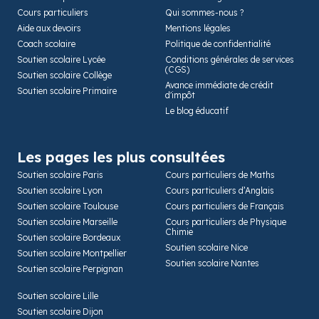
Cours particuliers
Qui sommes-nous ?
Aide aux devoirs
Mentions légales
Coach scolaire
Politique de confidentialité
Soutien scolaire Lycée
Conditions générales de services
(CGS)
Soutien scolaire Collège
Avance immédiate de crédit
Soutien scolaire Primaire
d'impôt
Le blog éducatif
Les pages les plus consultées
Soutien scolaire Paris
Cours particuliers de Maths
Soutien scolaire Lyon
Cours particuliers d’Anglais
Soutien scolaire Toulouse
Cours particuliers de Français
Soutien scolaire Marseille
Cours particuliers de Physique
Chimie
Soutien scolaire Bordeaux
Soutien scolaire Nice
Soutien scolaire Montpellier
Soutien scolaire Nantes
Soutien scolaire Perpignan
Soutien scolaire Lille
Soutien scolaire Dijon