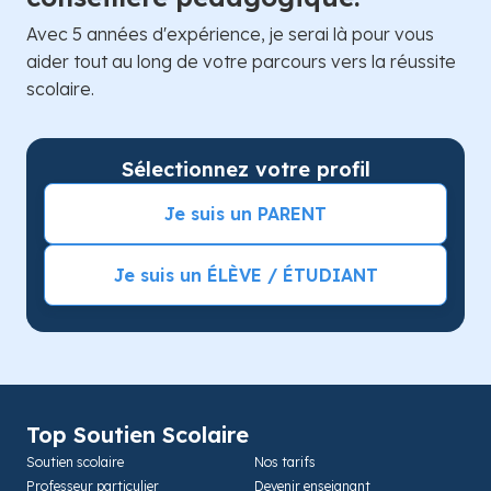
Avec 5 années d'expérience, je serai là pour vous
aider tout au long de votre parcours vers la réussite
scolaire.
Sélectionnez votre profil
Je suis un PARENT
Je suis un ÉLÈVE / ÉTUDIANT
Top Soutien Scolaire
Soutien scolaire
Nos tarifs
Professeur particulier
Devenir enseignant