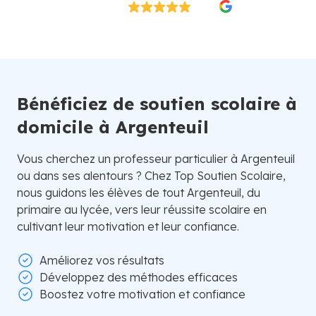
Excellent
4.8/5
26 000 élèves satisfaits | Fondé en 2007 en Suède
Bénéficiez de soutien scolaire à
domicile à Argenteuil
Vous cherchez un professeur particulier à Argenteuil
ou dans ses alentours ? Chez Top Soutien Scolaire,
nous guidons les élèves de tout Argenteuil, du
primaire au lycée, vers leur réussite scolaire en
cultivant leur motivation et leur confiance.
Améliorez vos résultats
Développez des méthodes efficaces
Boostez votre motivation et confiance