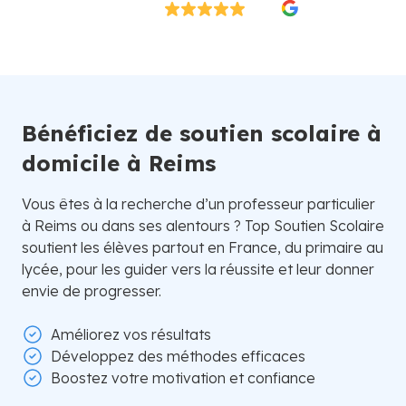
Excellent
4.8/5
26 000 élèves satisfaits | Fondé en 2007 en Suède
Bénéficiez de soutien scolaire à
domicile à Reims
Vous êtes à la recherche d’un professeur particulier
à Reims ou dans ses alentours ? Top Soutien Scolaire
soutient les élèves partout en France, du primaire au
lycée, pour les guider vers la réussite et leur donner
envie de progresser.
Améliorez vos résultats
Développez des méthodes efficaces
Boostez votre motivation et confiance