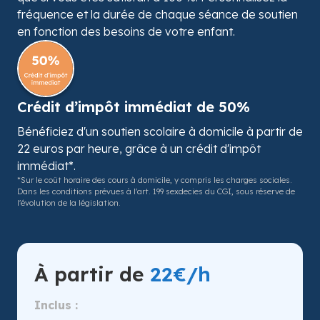
fréquence et la durée de chaque séance de soutien
en fonction des besoins de votre enfant.
Crédit d’impôt immédiat de 50%
Bénéficiez d'un soutien scolaire à domicile à partir de
22 euros par heure, grâce à un crédit d'impôt
immédiat*.
*Sur le coût horaire des cours à domicile, y compris les charges sociales.
Dans les conditions prévues à l'art. 199 sexdecies du CGI, sous réserve de
l'évolution de la législation.
À partir de
22€/h
Inclus :