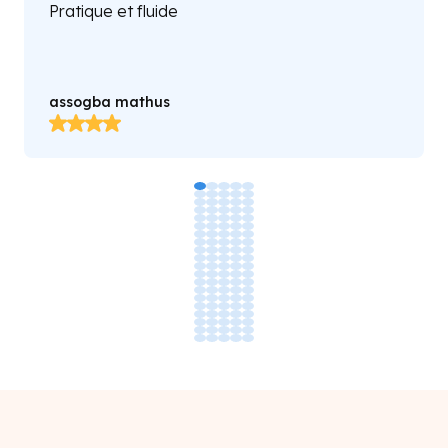
Très bonne agence il offre un bon suivi
Fatoumata Diaraye Diallo