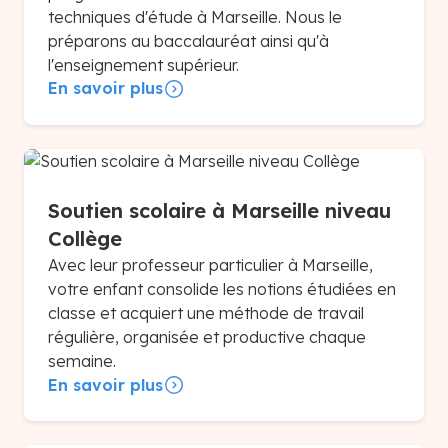
techniques d'étude à Marseille. Nous le
préparons au baccalauréat ainsi qu'à
l'enseignement supérieur.
En savoir plus
Soutien scolaire à Marseille niveau
Collège
Avec leur professeur particulier à Marseille,
votre enfant consolide les notions étudiées en
classe et acquiert une méthode de travail
régulière, organisée et productive chaque
semaine.
En savoir plus