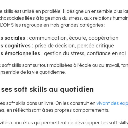
fe skills est utilisé en parallèle. Il désigne un ensemble plus l
sociales liées à la gestion du stress, aux relations humain
 L’OMS les regroupe en trois grandes catégories :
 sociales
: communication, écoute, coopération
 cognitives
: prise de décision, pensée critique
 émotionnelles
: gestion du stress, confiance en soi
soft skills sont surtout mobilisées à l’école ou au travail, tan
’ensemble de la vie quotidienne.
ses soft skills au quotidien
s soft skills dans un livre. On les construit en
vivant des ex
es, en réfléchissant à ses propres comportements.
vités concrètes qui permettent de développer tes soft skills 