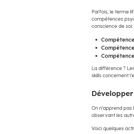
Parfois, le terme li
compétences psycho
conscience de soi.
Compétences
Compétences
Compétences
La différence ? Les 
skills concernent l
Développer 
On n’apprend pas le
observant les autr
Voici quelques acti