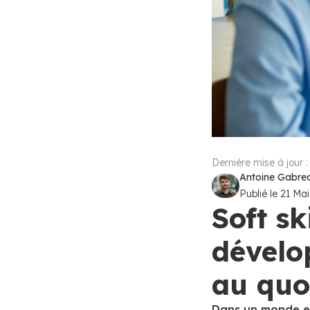
Dernière mise à jour 
Antoine Gabreau
Publié le
21 Ma
Soft sk
dévelop
au quo
Dans un monde en