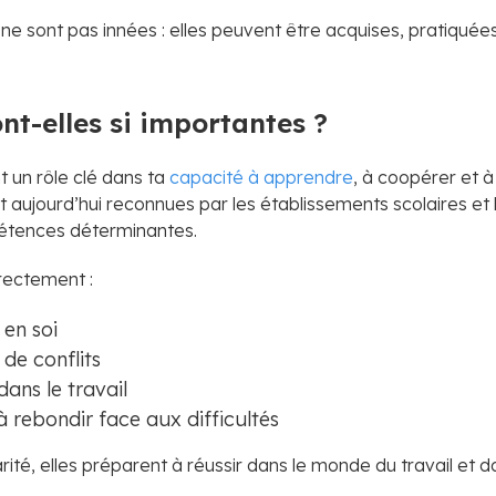
 sont pas innées : elles peuvent être acquises, pratiquée
nt-elles si importantes ?
nt un rôle clé dans ta
capacité à apprendre
, à coopérer et 
ont aujourd’hui reconnues par les établissements scolaires e
tences déterminantes.
irectement :
 en soi
 de conflits
ans le travail
 rebondir face aux difficultés
rité, elles préparent à réussir dans le monde du travail et da