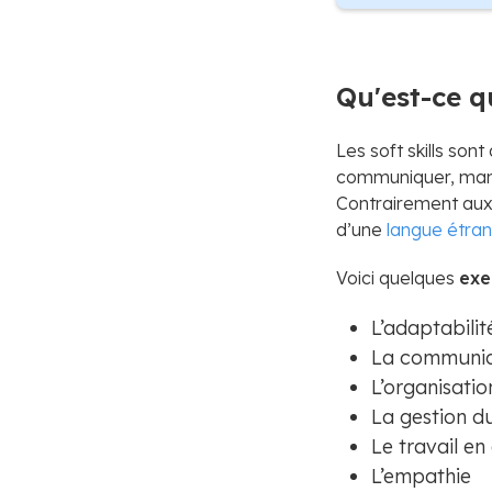
Qu'est-ce qu
Les soft skills so
communiquer, maniè
Contrairement aux 
d’une
langue étra
Voici quelques
exe
L’adaptabilit
La communic
L’organisatio
La gestion d
Le travail en
L’empathie