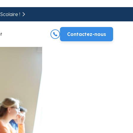
colaire !
t
Contactez-nous