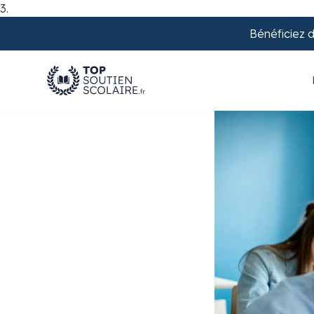
3.
Bénéficiez 