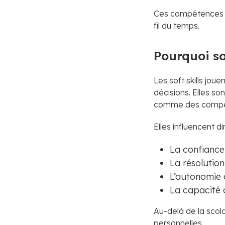
Ces compétences ne
fil du temps.
Pourquoi so
Les soft skills joue
décisions. Elles s
comme des compé
Elles influencent d
La confiance
La résolution
L’autonomie d
La capacité à
Au-delà de la scola
personnelles.