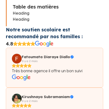
Table des matières
Heading
Heading
Notre soutien scolaire est
recommandé par nos familles :
4.8
Fatoumata Diaraye Diallo
Il y a 2 mois
Très bonne agence il offre un bon suivi
Kirushnaya Subramaniam
Il y a 2 mois