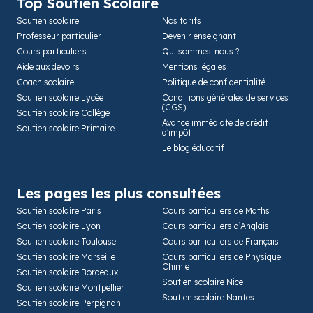
Top Soutien Scolaire
Soutien scolaire
Nos tarifs
Professeur particulier
Devenir enseignant
Cours particuliers
Qui sommes-nous ?
Aide aux devoirs
Mentions légales
Coach scolaire
Politique de confidentialité
Soutien scolaire Lycée
Conditions générales de services
(CGS)
Soutien scolaire Collège
Avance immédiate de crédit
Soutien scolaire Primaire
d'impôt
Le blog éducatif
Les pages les plus consultées
Soutien scolaire Paris
Cours particuliers de Maths
Soutien scolaire Lyon
Cours particuliers d’Anglais
Soutien scolaire Toulouse
Cours particuliers de Français
Soutien scolaire Marseille
Cours particuliers de Physique
Chimie
Soutien scolaire Bordeaux
Soutien scolaire Nice
Soutien scolaire Montpellier
Soutien scolaire Nantes
Soutien scolaire Perpignan