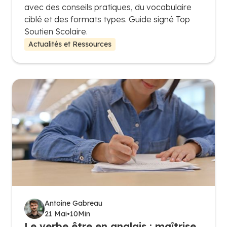
avec des conseils pratiques, du vocabulaire
ciblé et des formats types. Guide signé Top
Soutien Scolaire.
Actualités et Ressources
Antoine Gabreau
21 Mai
•
10
Min
Le verbe être en anglais : maîtrise