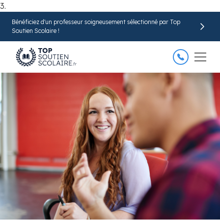
3.
Bénéficiez d'un professeur soigneusement sélectionné par Top
Trouver mon professeur
Soutien Scolaire !