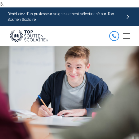
3.
Bénéficiez d'un professeur soigneusement sélectionné par Top
Trouver mon professeur
Soutien Scolaire !