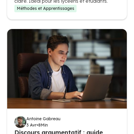
claire. Idéal pour les lycéens et étudiants.
Méthodes et Apprentissages
Antoine Gabreau
3 Avr
•
8
Min
Discours argumentatif : guide