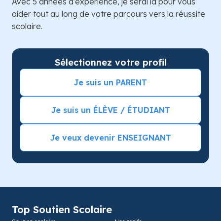
Avec 5 années d'expérience, je serai là pour vous
aider tout au long de votre parcours vers la réussite
scolaire.
Sélectionnez votre profil
Je suis un PARENT
Je suis un ÉLÈVE / ÉTUDIANT
Je veux devenir ENSEIGNANT
Top Soutien Scolaire