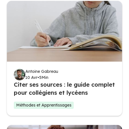
Antoine Gabreau
10 Avr
•
5
Min
Citer ses sources : le guide complet
pour collégiens et lycéens
Méthodes et Apprentissages