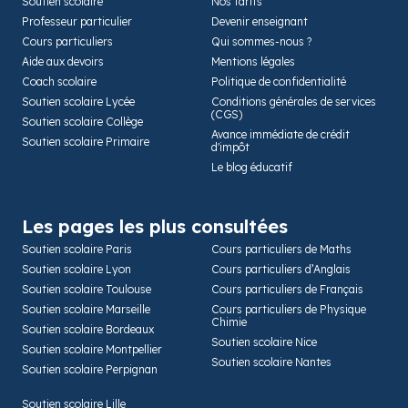
Soutien scolaire
Nos tarifs
Professeur particulier
Devenir enseignant
Cours particuliers
Qui sommes-nous ?
Aide aux devoirs
Mentions légales
Coach scolaire
Politique de confidentialité
Soutien scolaire Lycée
Conditions générales de services
(CGS)
Soutien scolaire Collège
Avance immédiate de crédit
Soutien scolaire Primaire
d'impôt
Le blog éducatif
Les pages les plus consultées
Soutien scolaire Paris
Cours particuliers de Maths
Soutien scolaire Lyon
Cours particuliers d’Anglais
Soutien scolaire Toulouse
Cours particuliers de Français
Soutien scolaire Marseille
Cours particuliers de Physique
Chimie
Soutien scolaire Bordeaux
Soutien scolaire Nice
Soutien scolaire Montpellier
Soutien scolaire Nantes
Soutien scolaire Perpignan
Soutien scolaire Lille