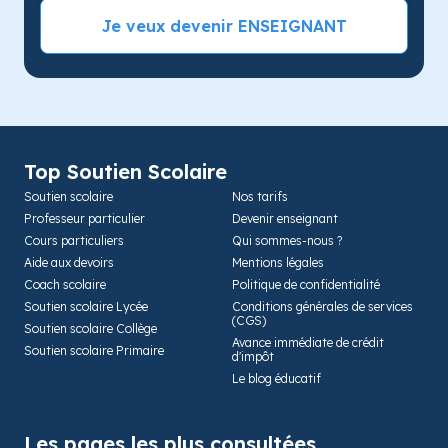
Je veux devenir ENSEIGNANT
Top Soutien Scolaire
Soutien scolaire
Nos tarifs
Professeur particulier
Devenir enseignant
Cours particuliers
Qui sommes-nous ?
Aide aux devoirs
Mentions légales
Coach scolaire
Politique de confidentialité
Soutien scolaire Lycée
Conditions générales de services
(CGS)
Soutien scolaire Collège
Avance immédiate de crédit
Soutien scolaire Primaire
d'impôt
Le blog éducatif
Les pages les plus consultées