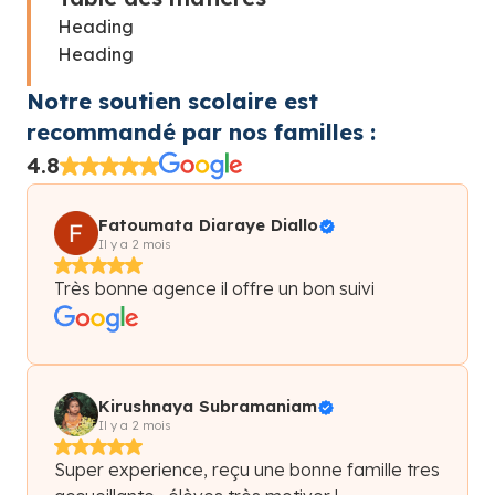
Heading
Heading
Notre soutien scolaire est
recommandé par nos familles :
4.8
Fatoumata Diaraye Diallo
Il y a 2 mois
Très bonne agence il offre un bon suivi
Kirushnaya Subramaniam
Il y a 2 mois
Super experience, reçu une bonne famille tres