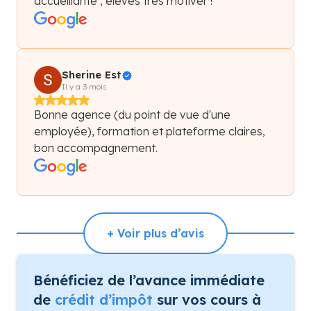
accueillante , élèves très motiver !
Sherine Est
Il y a 3 mois
Bonne agence (du point de vue d'une
employée), formation et plateforme claires,
bon accompagnement.
+ Voir plus d’avis
Bénéficiez de l’avance immédiate
de
crédit d’impôt
sur vos cours à