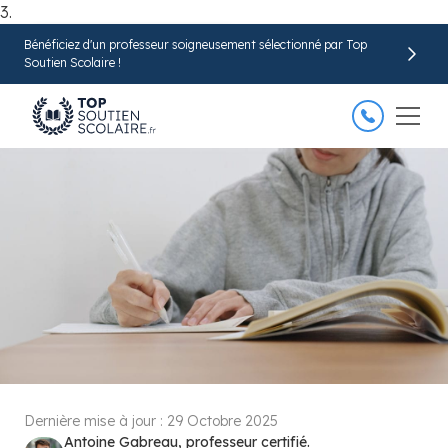
3.
Bénéficiez d'un professeur soigneusement sélectionné par Top
Trouver mon professeur
Soutien Scolaire !
Dernière mise à jour :
29 Octobre 2025
Antoine Gabreau, professeur certifié.