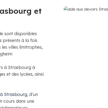
rasbourg et
le sont disponibles
présents à la fois
les villes limitrophes,
tigheim
s à Strasbourg à
es et des lycées, ainsi
 à Strasbourg
, d'un
n cours dans une
 pédagogiques.