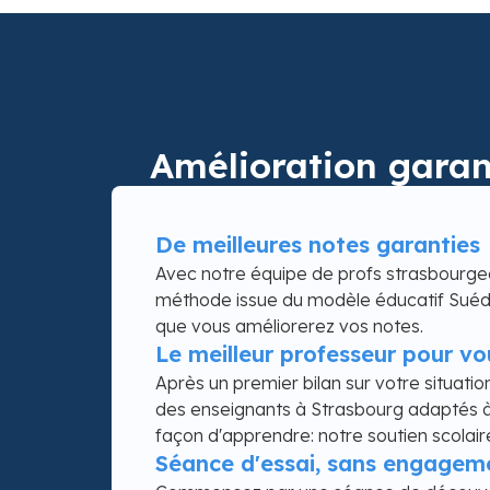
Amélioration garan
De meilleures notes garanties
Avec notre équipe de profs strasbourge
méthode issue du modèle éducatif Suédo
que vous améliorerez vos notes.
Le meilleur professeur pour vo
Après un premier bilan sur votre situatio
des enseignants à Strasbourg adaptés à
façon d'apprendre: notre soutien scolair
Séance d'essai, sans engagem