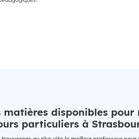
 matières disponibles pour
ours particuliers à Strasbou
trouverons au plus vite le meilleur professeur pour 