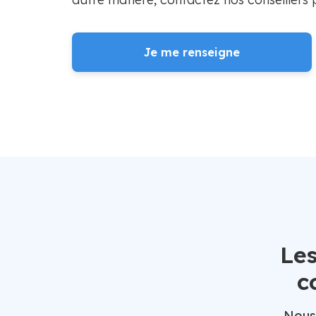
Je me renseigne
Les
c
Nous 