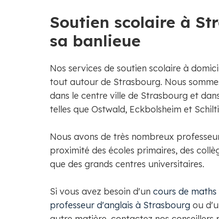
Soutien scolaire à St
sa banlieue
Nos services de soutien scolaire à domici
tout autour de Strasbourg. Nous sommes 
dans le centre ville de Strasbourg et dans 
telles que Ostwald, Eckbolsheim et Schil
Nous avons de très nombreux professeur
proximité des écoles primaires, des collèg
que des grands centres universitaires.​
Si vous avez besoin d'un
cours de maths
professeur d'anglais à Strasbourg
ou d'u
autre matière, contactez nos conseillers