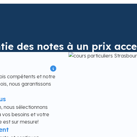
tie des notes à un prix acce
ois compétents et notre
is, nous garantissons
us
n, nous sélectionnons
 vos besoins et votre
e est sur mesure!
ent