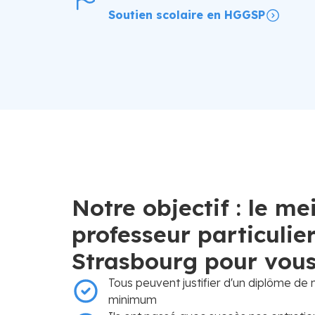
Soutien scolaire en HGGSP
Notre objectif : le mei
professeur particulie
Strasbourg pour vou
Tous peuvent justifier d'un diplôme de
minimum