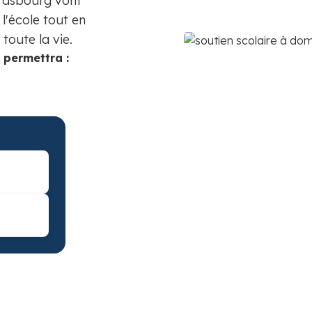
trasbourg vont
l'école tout en
toute la vie.
 permettra :