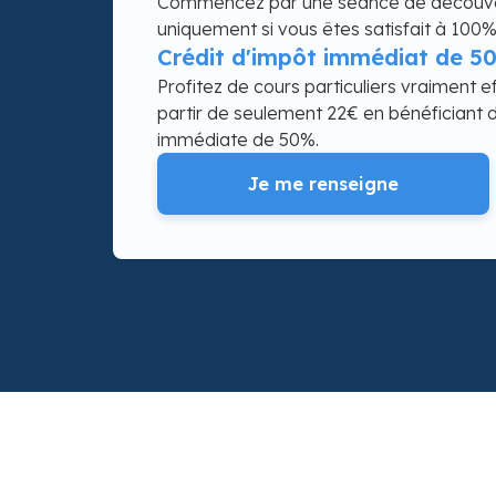
Commencez par une séance de découver
uniquement si vous êtes satisfait à 100%
Crédit d'impôt immédiat de 5
Profitez de cours particuliers vraiment e
partir de seulement 22€ en bénéficiant d
immédiate de 50%.
Je me renseigne