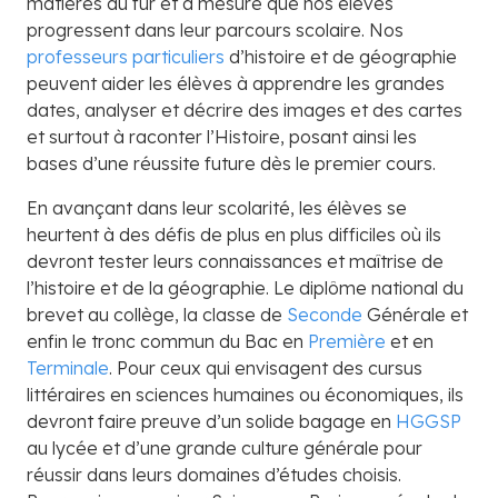
matières au fur et à mesure que nos élèves
progressent dans leur parcours scolaire. Nos
professeurs particuliers
d’histoire et de géographie
peuvent aider les élèves à apprendre les grandes
dates, analyser et décrire des images et des cartes
et surtout à raconter l’Histoire, posant ainsi les
bases d’une réussite future dès le premier cours.
En avançant dans leur scolarité, les élèves se
heurtent à des défis de plus en plus difficiles où ils
devront tester leurs connaissances et maîtrise de
l’histoire et de la géographie. Le diplôme national du
brevet au collège, la classe de
Seconde
Générale et
enfin le tronc commun du Bac en
Première
et en
Terminale
. Pour ceux qui envisagent des cursus
littéraires en sciences humaines ou économiques, ils
devront faire preuve d’un solide bagage en
HGGSP
au lycée et d’une grande culture générale pour
réussir dans leurs domaines d’études choisis.