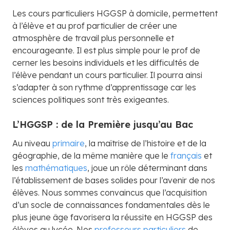
Les cours particuliers HGGSP à domicile, permettent
à l’élève et au prof particulier de créer une
atmosphère de travail plus personnelle et
encourageante. Il est plus simple pour le prof de
cerner les besoins individuels et les difficultés de
l’élève pendant un cours particulier. Il pourra ainsi
s’adapter à son rythme d’apprentissage car les
sciences politiques sont très exigeantes.
L’HGGSP : de la Première jusqu’au Bac
Au niveau
primaire
, la maîtrise de l’histoire et de la
géographie, de la même manière que le
français
et
les
mathématiques
, joue un rôle déterminant dans
l’établissement de bases solides pour l’avenir de nos
élèves. Nous sommes convaincus que l’acquisition
d’un socle de connaissances fondamentales dès le
plus jeune âge favorisera la réussite en HGGSP des
élèves au lycée. Nos
professeurs particuliers
de