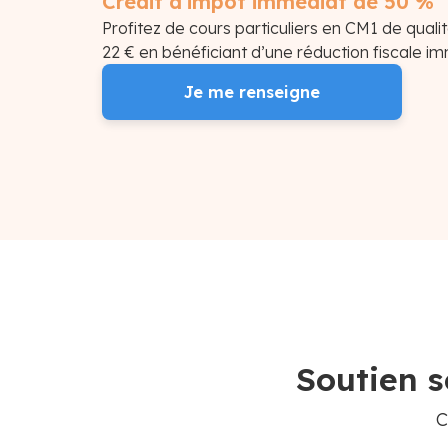
Crédit d'impôt immédiat de 50 %
Profitez de cours particuliers en CM1 de quali
22 € en bénéficiant d’une réduction fiscale i
Je me renseigne
Soutien s
C