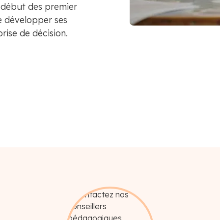
le début des premier
e développer ses
rise de décision.