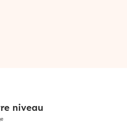
tre niveau
ge