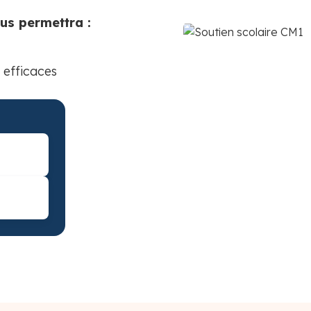
ous permettra :
 efficaces