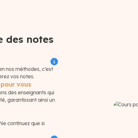
e des notes
en nos méthodes, c’est
erez vos notes.
1 pour vous
ons des enseignants qui
té, garantissant ainsi un
e continuez que si