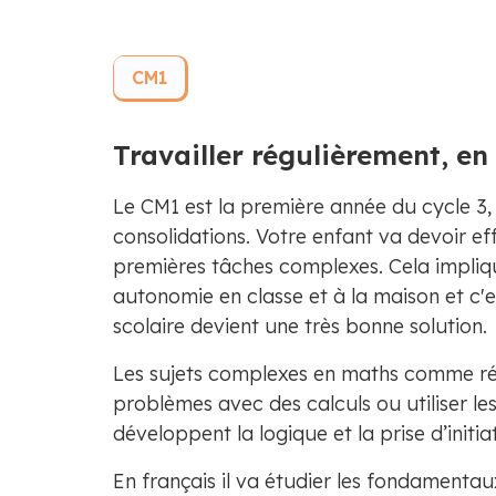
CM1
Travailler régulièrement, e
Le CM1 est la première année du cycle 3, 
consolidations. Votre enfant va devoir ef
premières tâches complexes. Cela impliqu
autonomie en classe et à la maison​ et c'e
scolaire devient une très bonne solution.
Les sujets complexes en maths comme r
problèmes avec des calculs ou utiliser les
développent la logique et la prise d’initiat
En français il va étudier les fondamenta