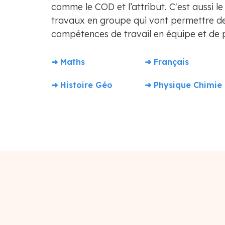
comme le COD et l’attribut​. C'est aussi 
travaux en groupe qui vont permettre d
compétences de travail en équipe et de p
➜ Maths
➜ Français
➜ Histoire Géo
➜ Physique Chimie