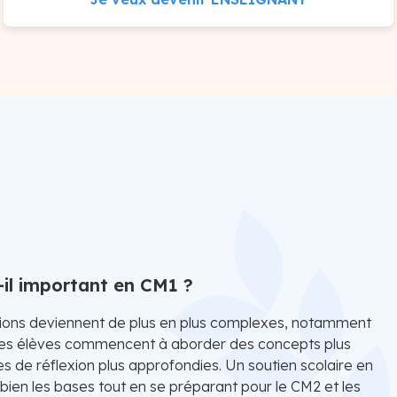
-il important en CM1 ?
tions deviennent de plus en plus complexes, notamment
 Les élèves commencent à aborder des concepts plus
 de réflexion plus approfondies. Un soutien scolaire en
bien les bases tout en se préparant pour le CM2 et les