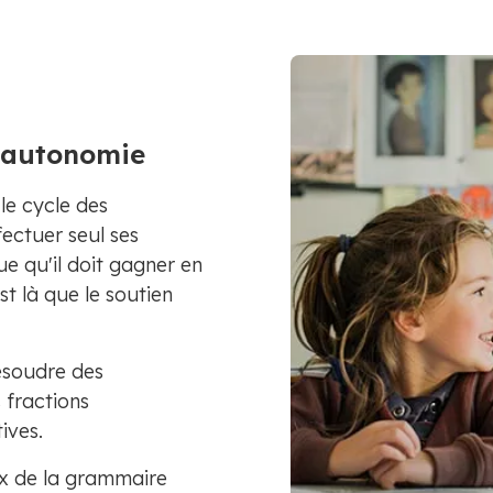
n autonomie
le cycle des
fectuer seul ses
e qu'il doit gagner en
st là que le soutien
ésoudre des
 fractions
ives.
ux de la grammaire