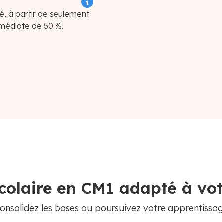
té, à partir de seulement
mmédiate de 50 %.
colaire en CM1 adapté à vo
onsolidez les bases ou poursuivez votre apprentissa