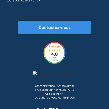
Cours particuliers Paris 7
Contactez-nous
contact@topsoutienscolaire.fr
2 rue Jean Lantier 75001 PARIS
01 86 65 08 84
Du Lundi au Vendredi 9h-19:00h