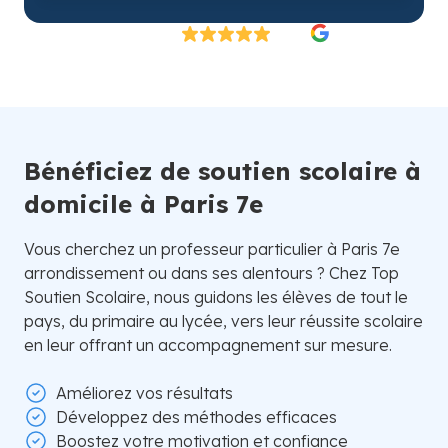
Excellent
4.8/5
26 000 élèves satisfaits | Fondé en 2007 en Suède
Bénéficiez de soutien scolaire à
domicile à Paris 7e
Vous cherchez un professeur particulier à Paris 7e
arrondissement ou dans ses alentours ? Chez Top
Soutien Scolaire, nous guidons les élèves de tout le
pays, du primaire au lycée, vers leur réussite scolaire
en leur offrant un accompagnement sur mesure.
Améliorez vos résultats
Développez des méthodes efficaces
Boostez votre motivation et confiance