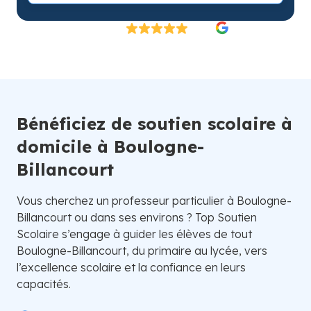
Excellent
4.8/5
26 000 élèves satisfaits | Fondé en 2007 en Suède
Bénéficiez de soutien scolaire à
domicile à Boulogne-
Billancourt
Vous cherchez un professeur particulier à Boulogne-
Billancourt ou dans ses environs ? Top Soutien
Scolaire s’engage à guider les élèves de tout
Boulogne-Billancourt, du primaire au lycée, vers
l’excellence scolaire et la confiance en leurs
capacités.