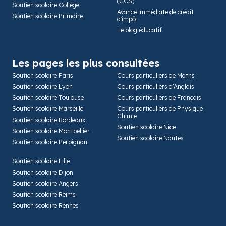
(CGS)
Soutien scolaire Collège
Avance immédiate de crédit
Soutien scolaire Primaire
d'impôt
Le blog éducatif
Les pages les plus consultées
Soutien scolaire Paris
Cours particuliers de Maths
Soutien scolaire Lyon
Cours particuliers d’Anglais
Soutien scolaire Toulouse
Cours particuliers de Français
Soutien scolaire Marseille
Cours particuliers de Physique
Chimie
Soutien scolaire Bordeaux
Soutien scolaire Nice
Soutien scolaire Montpellier
Soutien scolaire Nantes
Soutien scolaire Perpignan
Soutien scolaire Lille
Soutien scolaire Dijon
Soutien scolaire Angers
Soutien scolaire Reims
Soutien scolaire Rennes