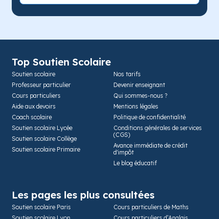
Top Soutien Scolaire
Soutien scolaire
Nos tarifs
Professeur particulier
Devenir enseignant
Cours particuliers
Qui sommes-nous ?
Aide aux devoirs
Mentions légales
Coach scolaire
Politique de confidentialité
Soutien scolaire Lycée
Conditions générales de services
(CGS)
Soutien scolaire Collège
Avance immédiate de crédit
Soutien scolaire Primaire
d'impôt
Le blog éducatif
Les pages les plus consultées
Soutien scolaire Paris
Cours particuliers de Maths
Soutien scolaire Lyon
Cours particuliers d’Anglais