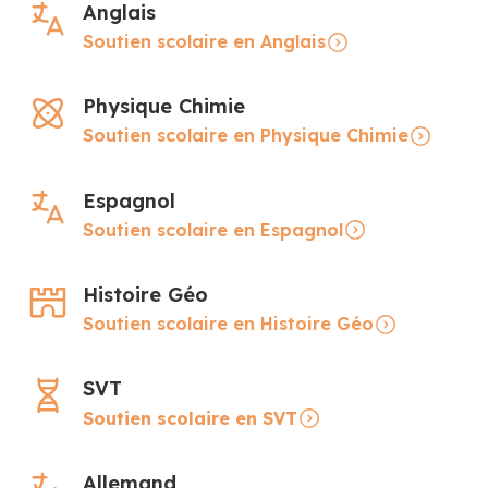
Anglais
Soutien scolaire en Anglais
Physique Chimie
Soutien scolaire en Physique Chimie
Espagnol
Soutien scolaire en Espagnol
Histoire Géo
Soutien scolaire en Histoire Géo
SVT
Soutien scolaire en SVT
Allemand