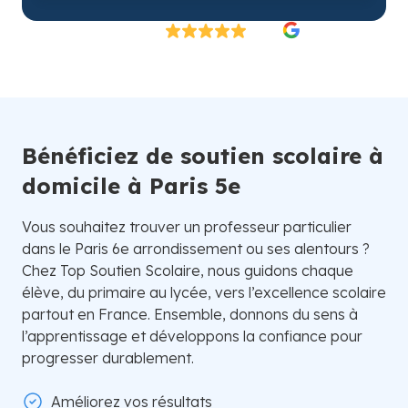
Excellent
4.8/5
26 000 élèves satisfaits | Fondé en 2007 en Suède
Bénéficiez de soutien scolaire à
domicile à Paris 5e
Vous souhaitez trouver un professeur particulier
dans le Paris 6e arrondissement ou ses alentours ?
Chez Top Soutien Scolaire, nous guidons chaque
élève, du primaire au lycée, vers l’excellence scolaire
partout en France. Ensemble, donnons du sens à
l’apprentissage et développons la confiance pour
progresser durablement.
Améliorez vos résultats