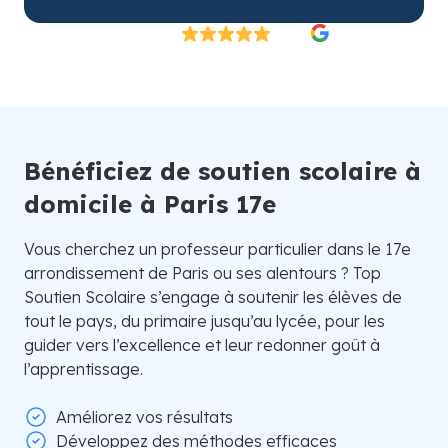
Excellent
4.8/5
26 000 élèves satisfaits | Fondé en 2007 en Suède
Bénéficiez de soutien scolaire à
domicile à Paris 17e
Vous cherchez un professeur particulier dans le 17e
arrondissement de Paris ou ses alentours ? Top
Soutien Scolaire s’engage à soutenir les élèves de
tout le pays, du primaire jusqu’au lycée, pour les
guider vers l’excellence et leur redonner goût à
l’apprentissage.
Améliorez vos résultats
Développez des méthodes efficaces