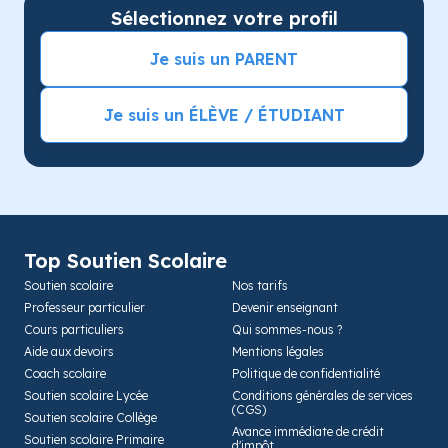
Sélectionnez votre profil
Je suis un PARENT
Je suis un ÉLÈVE / ÉTUDIANT
Top Soutien Scolaire
Soutien scolaire
Nos tarifs
Professeur particulier
Devenir enseignant
Cours particuliers
Qui sommes-nous ?
Aide aux devoirs
Mentions légales
Coach scolaire
Politique de confidentialité
Soutien scolaire Lycée
Conditions générales de services
(CGS)
Soutien scolaire Collège
Avance immédiate de crédit
Soutien scolaire Primaire
d'impôt