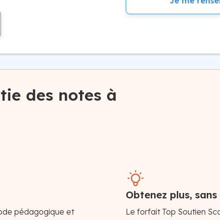
Je me rense
tie des notes à
Obtenez plus, sans
ode pédagogique et
Le forfait Top Soutien Sc