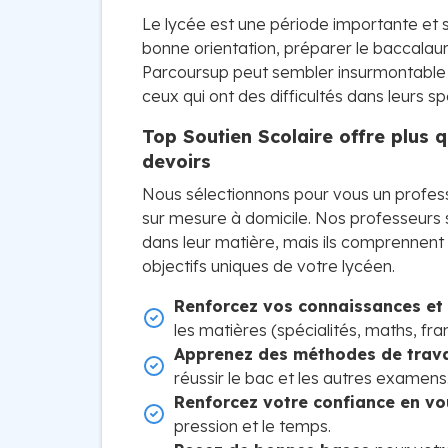
Le lycée est une période importante et s
bonne orientation, préparer le baccalaur
Parcoursup peut sembler insurmontable p
ceux qui ont des difficultés dans leurs spé
Top Soutien Scolaire offre plus 
devoirs
Nous sélectionnons pour vous un profess
sur mesure à domicile. Nos professeurs
dans leur matière, mais ils comprennent
objectifs uniques de votre lycéen.
Renforcez vos connaissances e
les matières (spécialités, maths, fran
Apprenez des méthodes de trava
réussir le bac et les autres examens
Renforcez votre confiance en vo
pression et le temps.