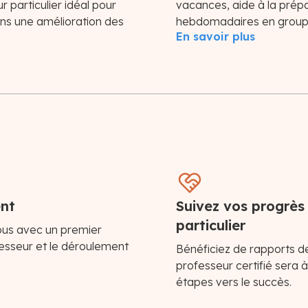
r particulier idéal pour
vacances, aide à la prép
ons une amélioration des
hebdomadaires en groupe e
En savoir plus
ent
Suivez vos progrès
particulier
vous avec un premier
fesseur et le déroulement
Bénéficiez de rapports d
professeur certifié sera 
étapes vers le succès.