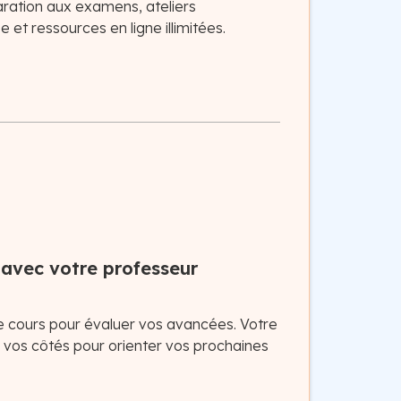
aration aux examens, ateliers
t ressources en ligne illimitées.
 avec votre professeur
e cours pour évaluer vos avancées. Votre
à vos côtés pour orienter vos prochaines