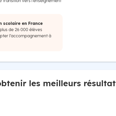
e transition vers l'enseignement
en scolaire en France
plus de 26 000 élèves
apter l’accompagnement à
btenir les meilleurs résulta