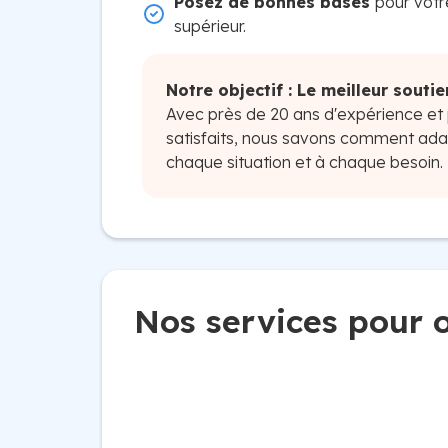
Posez de bonnes bases
pour votr
supérieur.
Notre objectif : Le meilleur souti
Avec près de 20 ans d'expérience et 
satisfaits, nous savons comment ad
chaque situation et à chaque besoin.
Nos services pour o