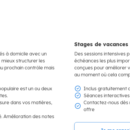
Stages de vacances 
sés à domicile avec un
Des sessions intensives p
e mieux structurer les
échéances les plus impor
 au prochain contrôle mais
conçues pour améliorer v
au moment où cela compt
 populaire est un ou deux
Inclus gratuitement a
tes.
Séances interactives
sure dans vos matières,
Contactez-nous dès 
offre
é. Amélioration des notes