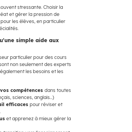
ouvent stressante. Choisir la
éat et gérer la pression de
our les élèves, en particulier
cialités.
qu'une simple aide aux
eur particulier pour des cours
 sont non seulement des experts
 également les besoins et les
t vos compétences
dans toutes
çais, sciences, anglais...)
il efficaces
pour réviser et
.
us
et apprenez à mieux gérer la