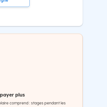
igne
 payer plus
olaire comprend : stages pendant les