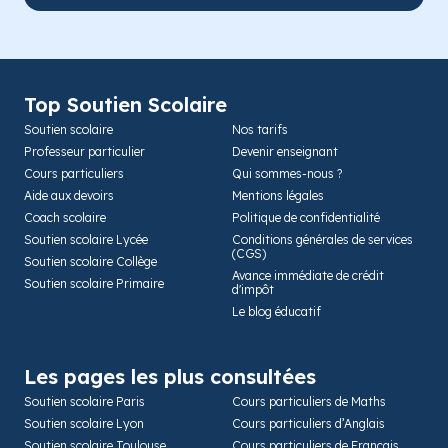
Top Soutien Scolaire
Soutien scolaire
Nos tarifs
Professeur particulier
Devenir enseignant
Cours particuliers
Qui sommes-nous ?
Aide aux devoirs
Mentions légales
Coach scolaire
Politique de confidentialité
Soutien scolaire Lycée
Conditions générales de services
(CGS)
Soutien scolaire Collège
Avance immédiate de crédit
Soutien scolaire Primaire
d'impôt
Le blog éducatif
Les pages les plus consultées
Soutien scolaire Paris
Cours particuliers de Maths
Soutien scolaire Lyon
Cours particuliers d’Anglais
Soutien scolaire Toulouse
Cours particuliers de Français