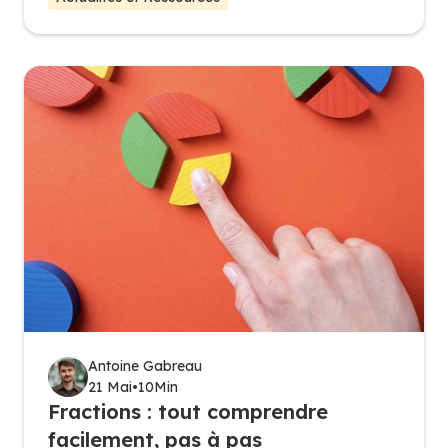
Antoine Gabreau
21 Mai
•
10
Min
Fractions : tout comprendre
facilement, pas à pas