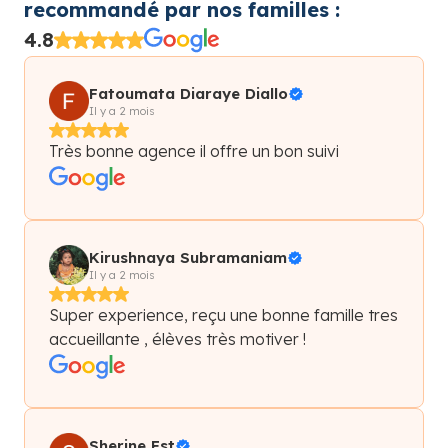
recommandé par nos familles :
4.8
Fatoumata Diaraye Diallo
Il y a 2 mois
Très bonne agence il offre un bon suivi
Kirushnaya Subramaniam
Il y a 2 mois
Super experience, reçu une bonne famille tres
accueillante , élèves très motiver !
Sherine Est