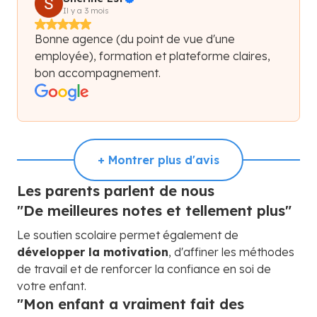
Il y a 3 mois
Bonne agence (du point de vue d'une
employée), formation et plateforme claires,
bon accompagnement.
+ Montrer plus d'avis
Les parents parlent de nous
"De meilleures notes et tellement plus"
Le soutien scolaire permet également de
développer la motivation
, d'affiner les méthodes
de travail et de renforcer la confiance en soi de
votre enfant.
"Mon enfant a vraiment fait des