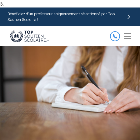
3.
Bénéficiez d'un professeur soigneusement sélectionné par Top
Trouver mon professeur
Soutien Scolaire !