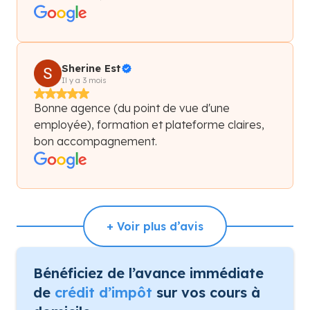
Sherine Est
Il y a 3 mois
Bonne agence (du point de vue d'une
employée), formation et plateforme claires,
bon accompagnement.
+ Voir plus d’avis
Bénéficiez de l’avance immédiate
de
crédit d’impôt
sur vos cours à