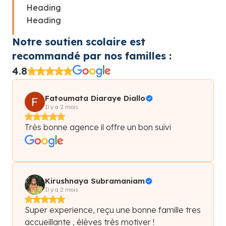
Heading
Heading
Notre soutien scolaire est
recommandé par nos familles :
4.8
Fatoumata Diaraye Diallo
Il y a 2 mois
Très bonne agence il offre un bon suivi
Kirushnaya Subramaniam
Il y a 2 mois
Super experience, reçu une bonne famille tres
accueillante , élèves très motiver !