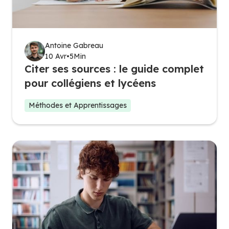
Antoine Gabreau
10 Avr
•
5
Min
Citer ses sources : le guide complet
pour collégiens et lycéens
Méthodes et Apprentissages