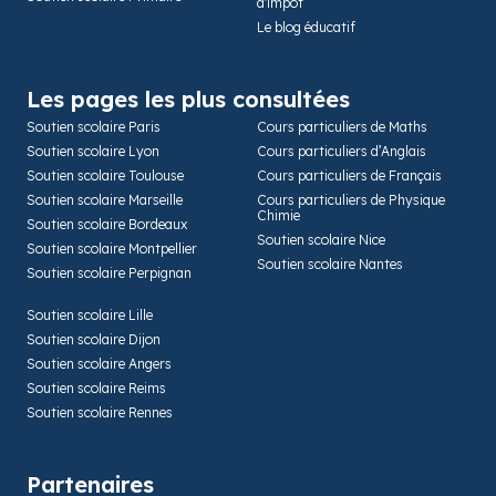
d'impôt
Le blog éducatif
Les pages les plus consultées
Soutien scolaire Paris
Cours particuliers de Maths
Soutien scolaire Lyon
Cours particuliers d’Anglais
Soutien scolaire Toulouse
Cours particuliers de Français
Soutien scolaire Marseille
Cours particuliers de Physique
Chimie
Soutien scolaire Bordeaux
Soutien scolaire Nice
Soutien scolaire Montpellier
Soutien scolaire Nantes
Soutien scolaire Perpignan
Soutien scolaire Lille
Soutien scolaire Dijon
Soutien scolaire Angers
Soutien scolaire Reims
Soutien scolaire Rennes
Partenaires