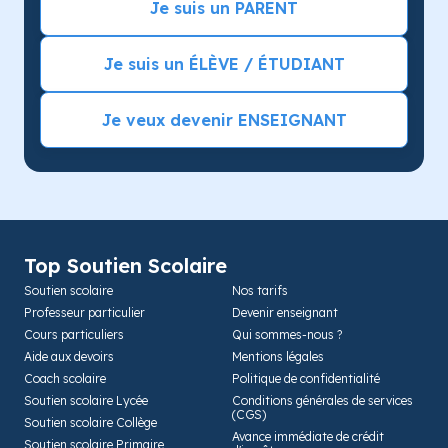
Je suis un PARENT
Je suis un ÉLÈVE / ÉTUDIANT
Je veux devenir ENSEIGNANT
Top Soutien Scolaire
Soutien scolaire
Nos tarifs
Professeur particulier
Devenir enseignant
Cours particuliers
Qui sommes-nous ?
Aide aux devoirs
Mentions légales
Coach scolaire
Politique de confidentialité
Soutien scolaire Lycée
Conditions générales de services
(CGS)
Soutien scolaire Collège
Avance immédiate de crédit
Soutien scolaire Primaire