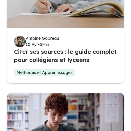
Antoine Gabreau
10 Avr
•
5
Min
Citer ses sources : le guide complet
pour collégiens et lycéens
Méthodes et Apprentissages