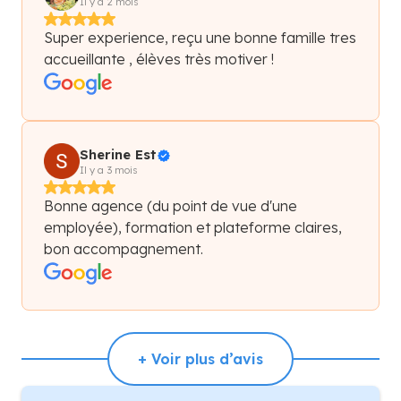
Il y a 2 mois
Super experience, reçu une bonne famille tres
accueillante , élèves très motiver !
Sherine Est
Il y a 3 mois
Bonne agence (du point de vue d'une
employée), formation et plateforme claires,
bon accompagnement.
+ Voir plus d’avis