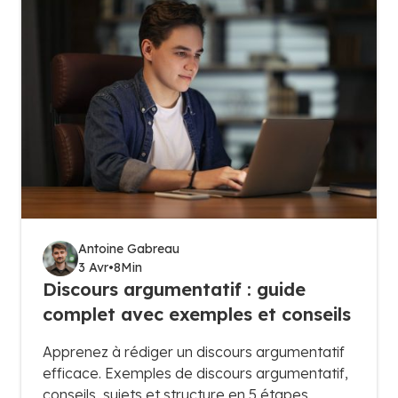
Antoine Gabreau
3 Avr
•
8
Min
Discours argumentatif : guide
complet avec exemples et conseils
Apprenez à rédiger un discours argumentatif
efficace. Exemples de discours argumentatif,
conseils, sujets et structure en 5 étapes.