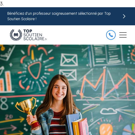
3.
Bénéficiez d'un professeur soigneusement sélectionné par Top
Trouver mon professeur
Soutien Scolaire !