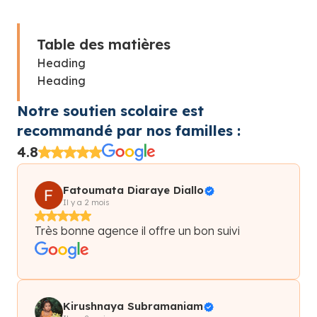
Table des matières
Heading
Heading
Notre soutien scolaire est
recommandé par nos familles :
4.8
Fatoumata Diaraye Diallo
Il y a 2 mois
Très bonne agence il offre un bon suivi
Kirushnaya Subramaniam