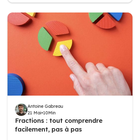
Antoine Gabreau
21 Mai
•
10
Min
Fractions : tout comprendre
facilement, pas à pas