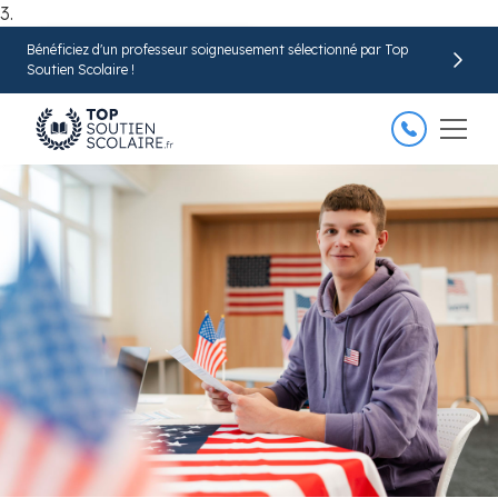
3.
Bénéficiez d'un professeur soigneusement sélectionné par Top
Trouver mon professeur
Soutien Scolaire !