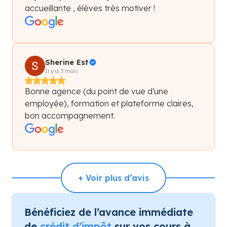
accueillante , élèves très motiver !
Sherine Est
Il y a 3 mois
Bonne agence (du point de vue d'une
employée), formation et plateforme claires,
bon accompagnement.
+ Voir plus d’avis
Bénéficiez de l’avance immédiate
de
crédit d’impôt
sur vos cours à