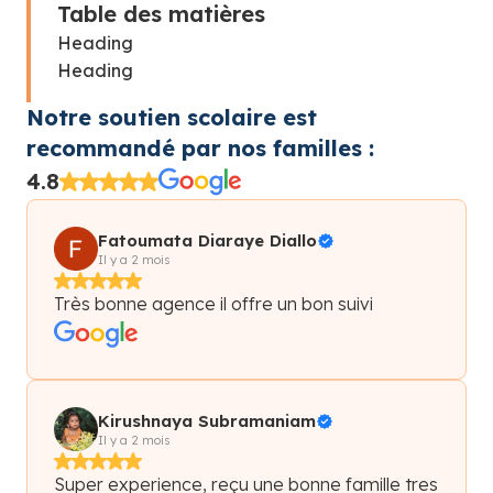
Table des matières
Heading
Heading
Notre soutien scolaire est
recommandé par nos familles :
4.8
Fatoumata Diaraye Diallo
Il y a 2 mois
Très bonne agence il offre un bon suivi
Kirushnaya Subramaniam
Il y a 2 mois
Super experience, reçu une bonne famille tres