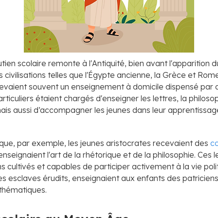
tien scolaire remonte à l'Antiquité, bien avant l'apparition 
civilisations telles que l'Égypte ancienne, la Grèce et Rome
cevaient souvent un enseignement à domicile dispensé par d
ticuliers étaient chargés d'enseigner les lettres, la philosop
s aussi d’accompagner les jeunes dans leur apprentissage
que, par exemple, les jeunes aristocrates recevaient des
co
 enseignaient l'art de la rhétorique et de la philosophie. Ces 
s cultivés et capables de participer activement à la vie pol
s esclaves érudits, enseignaient aux enfants des patriciens 
thématiques.