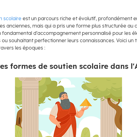
n scolaire
est un parcours riche et évolutif, profondément e
es anciennes, mais qui a pris une forme plus structurée au co
n fondamental d'accompagnement personnalisé pour les él
es ou souhaitant perfectionner leurs connaissances. Voici un 
ravers les époques :
es formes de soutien scolaire dans l'