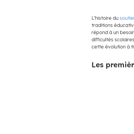
L'histoire du
soutie
traditions éducativ
répond à un besoi
difficultés scolair
cette évolution à t
Les premièr