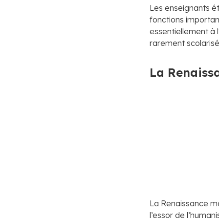
Les enseignants ét
fonctions important
essentiellement à l'
rarement scolarisé
La Renaissa
La Renaissance mar
l’essor de l’humani