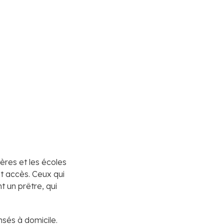
ères et les écoles
t accès. Ceux qui
t un prêtre, qui
nsés à domicile.