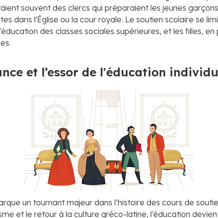
aient souvent des clercs qui préparaient les jeunes garçon
es dans l'Église ou la cour royale. Le soutien scolaire se limi
éducation des classes sociales supérieures, et les filles, en p
es.
nce et l’essor de l'éducation individu
que un tournant majeur dans l’histoire des cours de soutie
sme et le retour à la culture gréco-latine, l’éducation devie