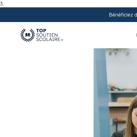
3.
Bénéficiez 