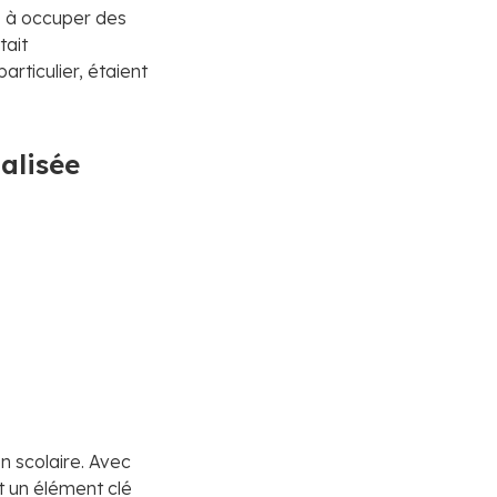
s à occuper des
tait
articulier, étaient
alisée
n scolaire. Avec
nt un élément clé