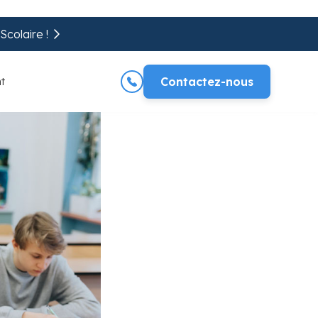
colaire !
t
Contactez-nous