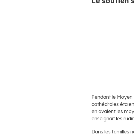
Le soutien 
Pendant le Moyen Â
cathédrales étaien
en avaient les moy
enseignait les rudim
Dans les familles n