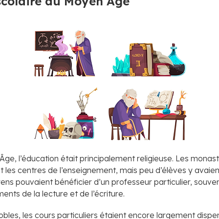
scolaire au Moyen Âge
ge, l’éducation était principalement religieuse. Les monast
t les centres de l’enseignement, mais peu d’élèves y avaien
ens pouvaient bénéficier d’un professeur particulier, souven
ents de la lecture et de l’écriture.
obles, les cours particuliers étaient encore largement dispe