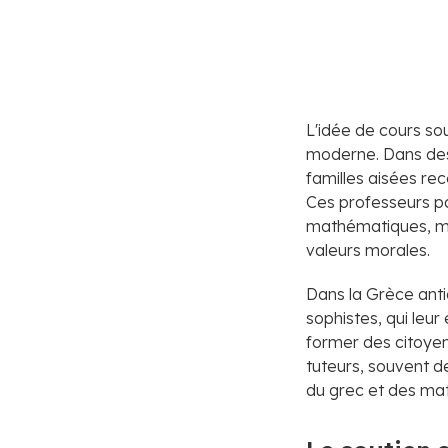
L'idée de cours sou
moderne. Dans des 
familles aisées re
Ces professeurs par
mathématiques, mai
valeurs morales.
Dans la Grèce anti
sophistes, qui leur
former des citoyen
tuteurs, souvent de
du grec et des ma