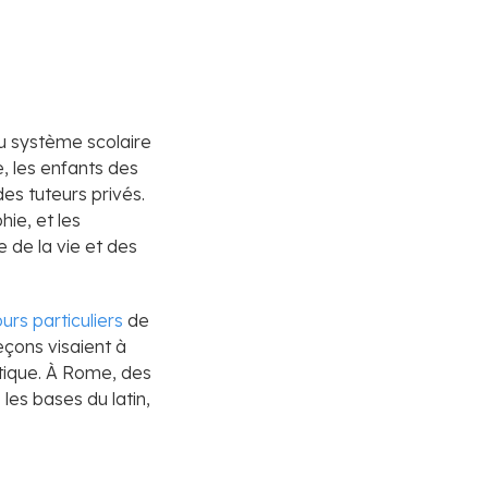
du système scolaire
, les enfants des
es tuteurs privés.
hie, et les
 de la vie et des
urs particuliers
de
leçons visaient à
itique. À Rome, des
les bases du latin,