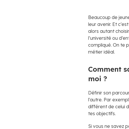
Beaucoup de jeunes
leur avenir. Et c'
alors autant choisi
l’université ou d’e
compliqué. On te p
métier idéal.
Comment sav
moi ?
Définir son parcour
l'autre. Par exemp
différent de celui 
tes objectifs.
Si vous ne savez p