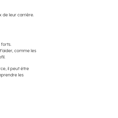
 de leur carrière.
 forts.
 t’aider, comme les
il.
, il peut être
prendre les