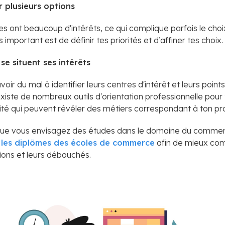
r plusieurs options
s ont beaucoup d'intérêts, ce qui complique parfois le choix
 important est de définir tes priorités et d’affiner tes choix.
se situent ses intérêts
oir du mal à identifier leurs centres d'intérêt et leurs points
xiste de nombreux outils d'orientation professionnelle pour
ité qui peuvent révéler des métiers correspondant à ton prof
que vous envisagez des études dans le domaine du commerce
les diplômes des écoles de commerce
afin de mieux com
ions et leurs débouchés.