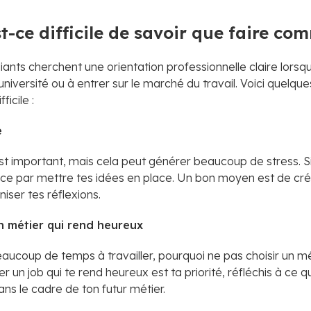
t-ce difficile de savoir que faire co
nts cherchent une orientation professionnelle claire lorsqu'
niversité ou à entrer sur le marché du travail. Voici quelque
ficile :
é
est important, mais cela peut générer beaucoup de stress. Si
 par mettre tes idées en place. Un bon moyen est de cré
iser tes réflexions.
n métier qui rend heureux
aucoup de temps à travailler, pourquoi ne pas choisir un mé
r un job qui te rend heureux est ta priorité, réfléchis à ce qu
ns le cadre de ton futur métier.