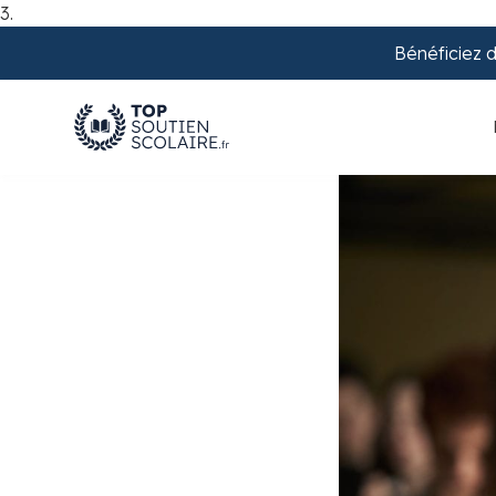
3.
Bénéficiez 