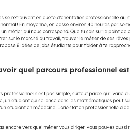
 se retrouvent en quête d’orientation professionnelle au 
est normal ! En moyenne, on passe environ 40 heures par sema
r un métier qui nous correspond. Que tu sois sur le point de
ntrer sur le marché du travail, trouver le métier de ses rêve
ropose 8 idées de jobs étudiants pour t’aider à te rapproch
oir quel parcours professionnel est
s professionnel n’est pas simple, surtout parce qu'il varie 
le, un étudiant qui se lance dans les mathématiques peut su
d'un étudiant en médecine. L’orientation professionnelle aide
as encore vers quel métier vous diriger, vous pouvez aussi r