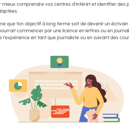
 mieux comprendre vos centres d’intérêt et identifier des p
daptées.
gine que ton objectif à long terme soit de devenir un écrivai
pourrait commencer par une licence en lettres ou en journa
 l’expérience en tant que journaliste ou en suivant des cour