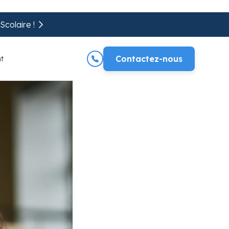
colaire !
t
Contactez-nous