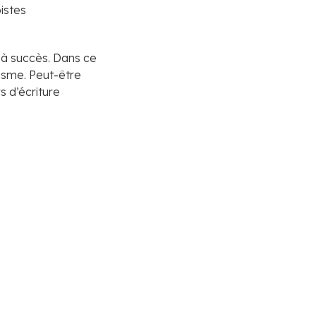
istes
n à succès. Dans ce
lisme. Peut-être
s d’écriture