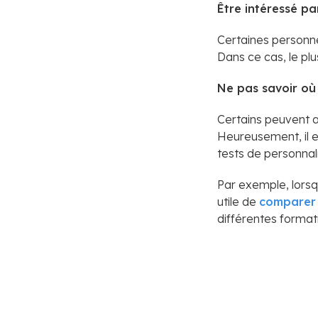
Être intéressé pa
Certaines personne
Dans ce cas, le plus
Ne pas savoir où 
Certains peuvent av
Heureusement, il e
tests de personnal
Par exemple, lors
utile de
comparer 
différentes format