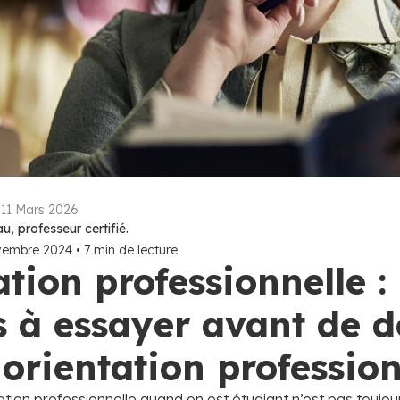
:
11 Mars 2026
, professeur certifié.
vembre 2024
•
7
min de lecture
tion professionnelle :
s à essayer avant de d
orientation profession
tion professionnelle quand on est étudiant n’est pas toujour