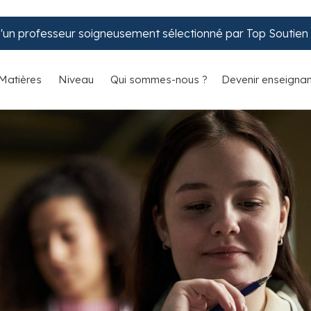
d'un professeur soigneusement sélectionné par Top Soutien S
Matières
Niveau
Qui sommes-nous ?
Devenir enseignan