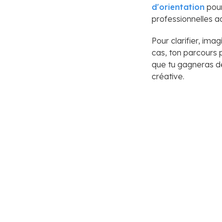
d'orientation
pour
professionnelles a
Pour clarifier, ima
cas, ton parcours 
que tu gagneras de
créative.