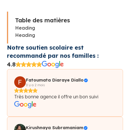
Table des matières
Heading
Heading
Notre soutien scolaire est
recommandé par nos familles :
4.8
Fatoumata Diaraye Diallo
Il y a 2 mois
Très bonne agence il offre un bon suivi
Kirushnaya Subramaniam