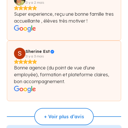
Il y a 2 mois
Super experience, reçu une bonne famille tres
accueillante , élèves très motiver !
Sherine Est
Il y a 3 mois
Bonne agence (du point de vue d'une
employée), formation et plateforme claires,
bon accompagnement.
+ Voir plus d’avis