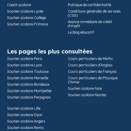
Coach scolaire
Politique de confidentialité
Soutien scolaire Lycée
Conditions générales de services
(CGS)
Soutien scolaire Collège
Avance immédiate de crédit
Soutien scolaire Primaire
d'impôt
Le blog éducatif
Les pages les plus consultées
Soutien scolaire Paris
Cours particuliers de Maths
Soutien scolaire Lyon
Cours particuliers d’Anglais
Soutien scolaire Toulouse
Cours particuliers de Français
Soutien scolaire Marseille
Cours particuliers de Physique
Chimie
Soutien scolaire Bordeaux
Soutien scolaire Nice
Soutien scolaire Montpellier
Soutien scolaire Nantes
Soutien scolaire Perpignan
Soutien scolaire Lille
Soutien scolaire Dijon
Soutien scolaire Angers
Soutien scolaire Reims