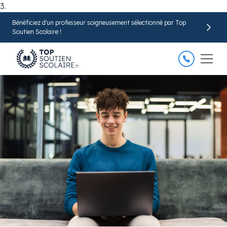
3.
Bénéficiez d'un professeur soigneusement sélectionné par Top
Trouver mon professeur
Soutien Scolaire !