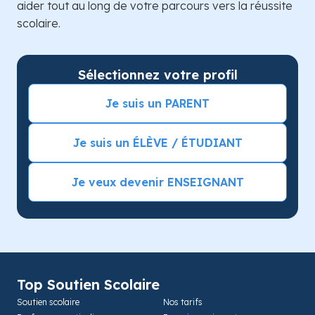
aider tout au long de votre parcours vers la réussite
scolaire.
Sélectionnez votre profil
Je suis un PARENT
Je suis un ÉLÈVE / ÉTUDIANT
Je veux devenir ENSEIGNANT
Top Soutien Scolaire
Soutien scolaire
Nos tarifs