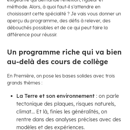
méthode. Alors, à quoi faut-il s’attendre en
choisissant cette spécialité ? Je vais vous donner un
aperçu du programme, des défis à relever, des
débouchés possibles et de ce qui peut faire la
différence pour réussir.
Un programme riche qui va bien
au-delà des cours de collège
En Première, on pose les bases solides avec trois
grands thèmes :
La Terre et son environnement
: on parle
tectonique des plaques, risques naturels,
climat... Et là, finies les généralités, on
rentre dans des analyses précises avec des
modèles et des expériences.