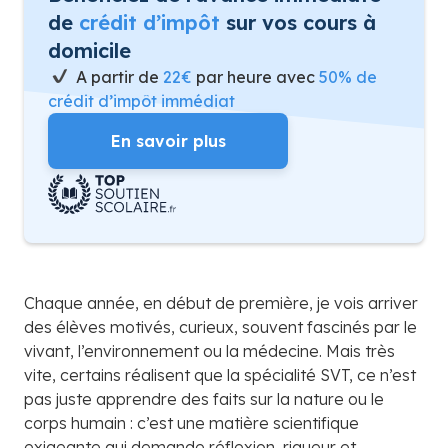
de
crédit d’impôt
sur vos cours à
domicile
A partir de
22€
par heure avec
50% de
crédit d’impôt immédiat
En savoir plus
Chaque année, en début de première, je vois arriver
des élèves motivés, curieux, souvent fascinés par le
vivant, l’environnement ou la médecine. Mais très
vite, certains réalisent que la spécialité SVT, ce n’est
pas juste apprendre des faits sur la nature ou le
corps humain : c’est une matière scientifique
exigeante qui demande réflexion, rigueur et