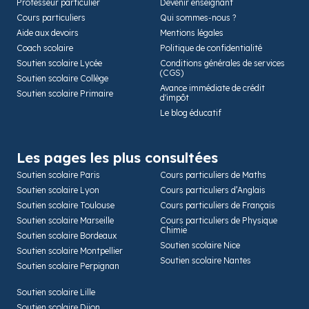
Professeur particulier
Devenir enseignant
Cours particuliers
Qui sommes-nous ?
Aide aux devoirs
Mentions légales
Coach scolaire
Politique de confidentialité
Soutien scolaire Lycée
Conditions générales de services
(CGS)
Soutien scolaire Collège
Avance immédiate de crédit
Soutien scolaire Primaire
d'impôt
Le blog éducatif
Les pages les plus consultées
Soutien scolaire Paris
Cours particuliers de Maths
Soutien scolaire Lyon
Cours particuliers d’Anglais
Soutien scolaire Toulouse
Cours particuliers de Français
Soutien scolaire Marseille
Cours particuliers de Physique
Chimie
Soutien scolaire Bordeaux
Soutien scolaire Nice
Soutien scolaire Montpellier
Soutien scolaire Nantes
Soutien scolaire Perpignan
Soutien scolaire Lille
Soutien scolaire Dijon