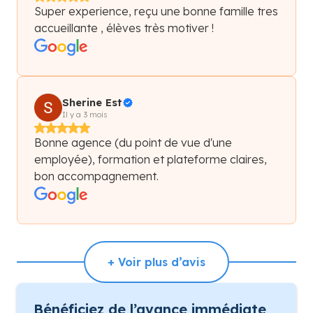
Super experience, reçu une bonne famille tres
accueillante , élèves très motiver !
Sherine Est
Il y a 3 mois
Bonne agence (du point de vue d'une
employée), formation et plateforme claires,
bon accompagnement.
+ Voir plus d’avis
Bénéficiez de l’avance immédiate