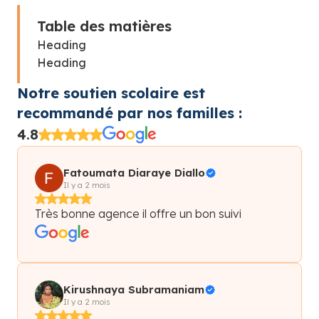
Table des matières
Heading
Heading
Notre soutien scolaire est
recommandé par nos familles :
4.8
Fatoumata Diaraye Diallo
Il y a 2 mois
Très bonne agence il offre un bon suivi
Kirushnaya Subramaniam
Il y a 2 mois