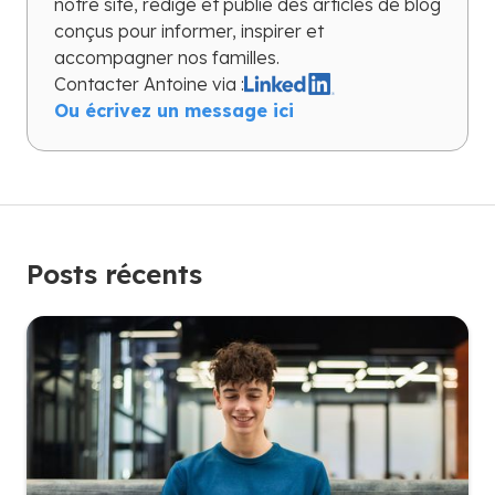
notre site, rédige et publie des articles de blog
conçus pour informer, inspirer et
accompagner nos familles.
Contacter
Antoine
via :
Ou écrivez un message ici
Posts récents