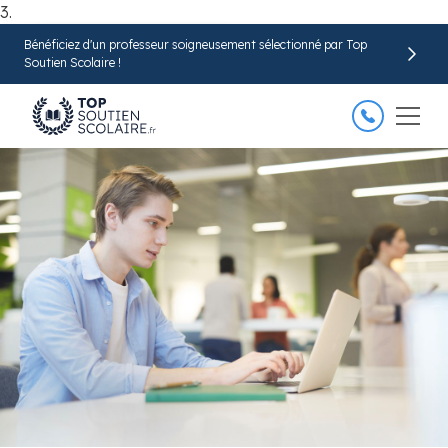
3.
Bénéficiez d'un professeur soigneusement sélectionné par Top
Trouver mon professeur
Soutien Scolaire !