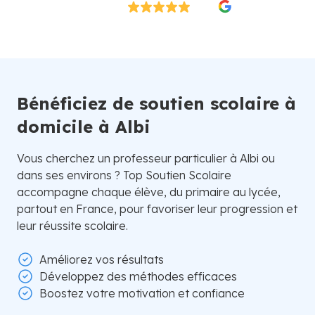
Excellent
4.8/5
26 000 élèves satisfaits | Fondé en 2007 en Suède
Bénéficiez de soutien scolaire à
domicile à Albi
Vous cherchez un professeur particulier à Albi ou
dans ses environs ? Top Soutien Scolaire
accompagne chaque élève, du primaire au lycée,
partout en France, pour favoriser leur progression et
leur réussite scolaire.
Améliorez vos résultats
Développez des méthodes efficaces
Boostez votre motivation et confiance