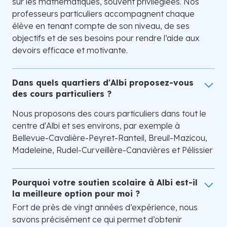
sur les mathématiques, souvent privilégiées. Nos
professeurs particuliers accompagnent chaque
élève en tenant compte de son niveau, de ses
objectifs et de ses besoins pour rendre l’aide aux
devoirs efficace et motivante.
Dans quels quartiers d'Albi proposez-vous
des cours particuliers ?
Nous proposons des cours particuliers dans tout le
centre d'Albi et ses environs, par exemple à
Bellevue-Cavalière-Peyret-Ranteil, Breuil-Mazicou,
Madeleine, Rudel-Curveillère-Canavières et Pélissier
Pourquoi votre soutien scolaire à Albi est-il
la meilleure option pour moi ?
Fort de près de vingt années d’expérience, nous
savons précisément ce qui permet d’obtenir