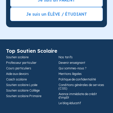
Je suis un PARENT
Je suis un ÉLÈVE / ÉTUDIANT
Top Soutien Scolaire
Soutien scolaire
Nos tarifs
Professeur particulier
Devenir enseignant
Cours particuliers
Qui sommes-nous ?
Aide aux devoirs
Mentions légales
Coach scolaire
Politique de confidentialité
Soutien scolaire Lycée
Conditions générales de services
(CGS)
Soutien scolaire Collège
Avance immédiate de crédit
Soutien scolaire Primaire
d'impôt
Le blog éducatif