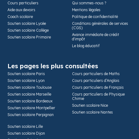
Cours particuliers
Qui sommes-nous ?
Aide aux devoirs
Mentions légales
Coach scolaire
Politique de confidentialité
Soutien scolaire Lycée
Conditions générales de services
(CGS)
Soutien scolaire Collège
Avance immédiate de crédit
Soutien scolaire Primaire
d'impôt
Le blog éducatif
Les pages les plus consultées
Soutien scolaire Paris
Cours particuliers de Maths
Soutien scolaire Lyon
Cours particuliers d’Anglais
Soutien scolaire Toulouse
Cours particuliers de Français
Soutien scolaire Marseille
Cours particuliers de Physique
Chimie
Soutien scolaire Bordeaux
Soutien scolaire Nice
Soutien scolaire Montpellier
Soutien scolaire Nantes
Soutien scolaire Perpignan
Soutien scolaire Lille
Soutien scolaire Dijon