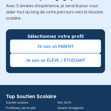
Avec 5 années d'expérience, je serai là pour vous
aider tout au long de votre parcours vers la réussite
scolaire.
Sélectionnez votre profil
Je suis un PARENT
Je suis un ÉLÈVE / ÉTUDIANT
Top Soutien Scolaire
Soutien scolaire
Nos tarifs
Professeur particulier
Devenir enseignant