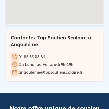
Contactez Top Soutien Scolaire à
Angoulême
01 86 65 08 84
Du Lundi au Vendredi 9h-19h
angouleme@topsoutienscolaire.fr
Notre offre unique de soutien