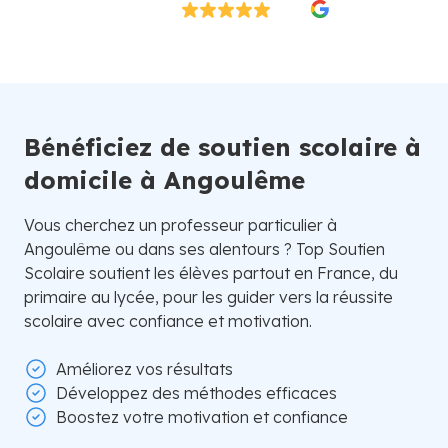
Excellent
4.8/5
26 000 élèves satisfaits | Fondé en 2007 en Suède
Bénéficiez de soutien scolaire à
domicile à Angoulême
Vous cherchez un professeur particulier à
Angoulême ou dans ses alentours ? Top Soutien
Scolaire soutient les élèves partout en France, du
primaire au lycée, pour les guider vers la réussite
scolaire avec confiance et motivation.
Améliorez vos résultats
Développez des méthodes efficaces
Boostez votre motivation et confiance