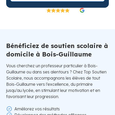
Excellent
4.8/5
26 000 élèves satisfaits | Fondé en 2007 en Suède
Bénéficiez de soutien scolaire à
domicile à Bois-Guillaume
Vous cherchez un professeur particulier à Bois-
Guillaume ou dans ses alentours ? Chez Top Soutien
Scolaire, nous accompagnons les élèves de tout
Bois-Guillaume vers l’excellence, du primaire
jusqu’au lycée, en stimulant leur motivation et en
favorisant leur progression.
Améliorez vos résultats