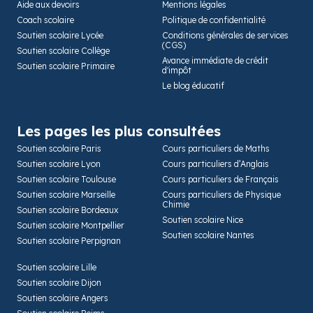
Aide aux devoirs
Mentions légales
Coach scolaire
Politique de confidentialité
Soutien scolaire Lycée
Conditions générales de services
(CGS)
Soutien scolaire Collège
Avance immédiate de crédit
Soutien scolaire Primaire
d'impôt
Le blog éducatif
Les pages les plus consultées
Soutien scolaire Paris
Cours particuliers de Maths
Soutien scolaire Lyon
Cours particuliers d’Anglais
Soutien scolaire Toulouse
Cours particuliers de Français
Soutien scolaire Marseille
Cours particuliers de Physique
Chimie
Soutien scolaire Bordeaux
Soutien scolaire Nice
Soutien scolaire Montpellier
Soutien scolaire Nantes
Soutien scolaire Perpignan
Soutien scolaire Lille
Soutien scolaire Dijon
Soutien scolaire Angers