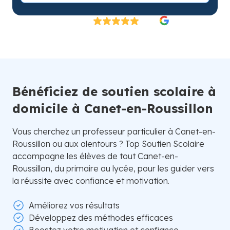
Excellent
4.8/5
26 000 élèves satisfaits | Fondé en 2007 en Suède
Bénéficiez de soutien scolaire à
domicile à Canet-en-Roussillon
Vous cherchez un professeur particulier à Canet-en-
Roussillon ou aux alentours ? Top Soutien Scolaire
accompagne les élèves de tout Canet-en-
Roussillon, du primaire au lycée, pour les guider vers
la réussite avec confiance et motivation.
Améliorez vos résultats
Développez des méthodes efficaces