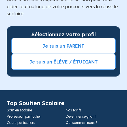
aider tout au long de votre parcours vers la réussite
scolaire.
Sélectionnez votre profil
Je suis un PARENT
Je suis un ÉLÈVE / ÉTUDIANT
Top Soutien Scolaire
Soutien scolaire
Nos tarifs
Professeur particulier
Devenir enseignant
Cours particuliers
Qui sommes-nous ?