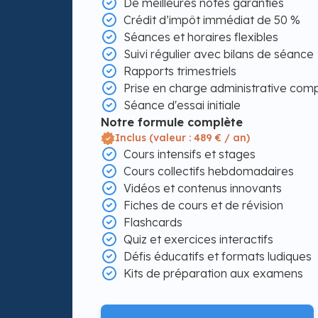
De meilleures notes garanties
Crédit d’impôt immédiat de 50 %
Séances et horaires flexibles
Suivi régulier avec bilans de séance
Rapports trimestriels
Prise en charge administrative com
Séance d'essai initiale
Notre formule complète
Inclus (valeur : 489 € / an)
Cours intensifs et stages
Cours collectifs hebdomadaires
Vidéos et contenus innovants
Fiches de cours et de révision
Flashcards
Quiz et exercices interactifs
Défis éducatifs et formats ludiques
Kits de préparation aux examens