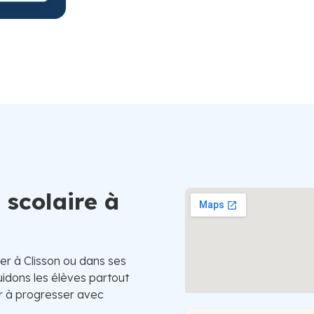
Suède
 scolaire à
er à Clisson ou dans ses
uidons les élèves partout
er à progresser avec