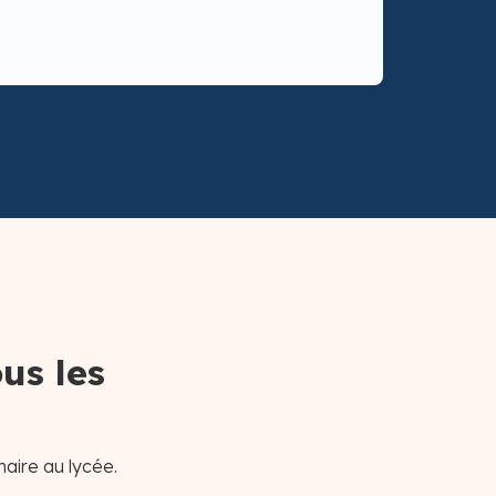
us les
maire au lycée.