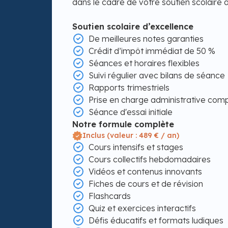
dans le cadre de votre soutien scolaire 
Soutien scolaire d’excellence
De meilleures notes garanties
Crédit d’impôt immédiat de 50 %
Séances et horaires flexibles
Suivi régulier avec bilans de séance
Rapports trimestriels
Prise en charge administrative com
Séance d'essai initiale
Notre formule complète
Inclus (valeur : 489 € / an)
Cours intensifs et stages
Cours collectifs hebdomadaires
Vidéos et contenus innovants
Fiches de cours et de révision
Flashcards
Quiz et exercices interactifs
Défis éducatifs et formats ludiques