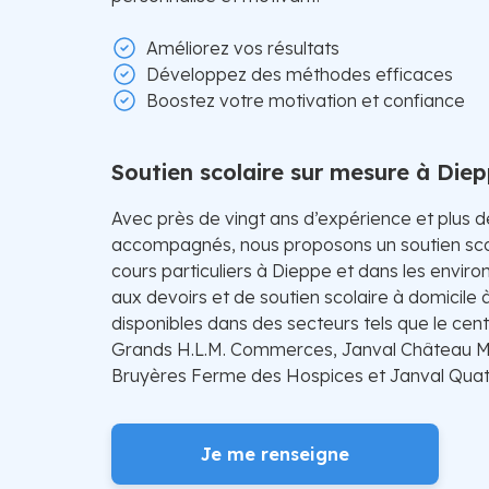
Améliorez vos résultats
Développez des méthodes efficaces
Boostez votre motivation et confiance
Soutien scolaire sur mesure à Die
Avec près de vingt ans d’expérience et plus 
accompagnés, nous proposons un soutien sco
cours particuliers à Dieppe et dans les enviro
aux devoirs et de soutien scolaire à domicile
disponibles dans des secteurs tels que le centr
Grands H.L.M. Commerces, Janval Château M
Bruyères Ferme des Hospices et Janval Quat
Je me renseigne