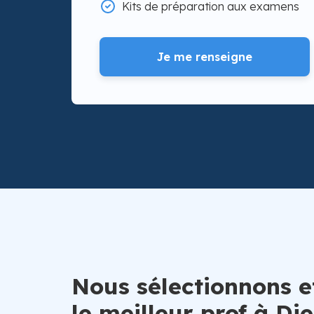
Kits de préparation aux examens
Je me renseigne
Nous sélectionnons e
le meilleur prof à Di