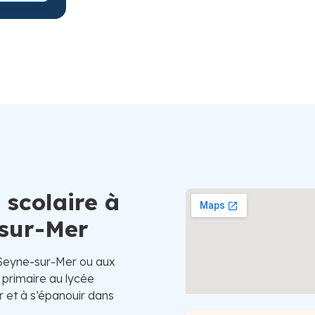
Suède
 scolaire à
-sur-Mer
 Seyne-sur-Mer ou aux
 primaire au lycée
r et à s’épanouir dans