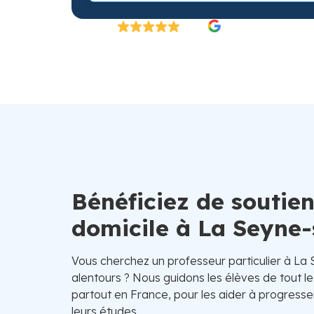
Excellent
4.8/5
26 000 élèves satisfaits | Fondé en 2007 en 
Bénéficiez de soutien
domicile à La Seyne
Vous cherchez un professeur particulier à La
alentours ? Nous guidons les élèves de tout le
partout en France, pour les aider à progresse
leurs études.