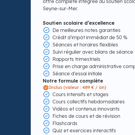
offre complète intégrée au soutien scol
Seyne-sur-Mer.
Soutien scolaire d’excellence
De meilleures notes garanties
Crédit d’impôt immédiat de 50 %
Séances et horaires flexibles
Suivi régulier avec bilans de séance
Rapports trimestriels
Prise en charge administrative com
Séance d'essai initiale
Notre formule complète
Inclus (valeur : 489 € / an)
Cours intensifs et stages
Cours collectifs hebdomadaires
Vidéos et contenus innovants
Fiches de cours et de révision
Flashcards
Quiz et exercices interactifs