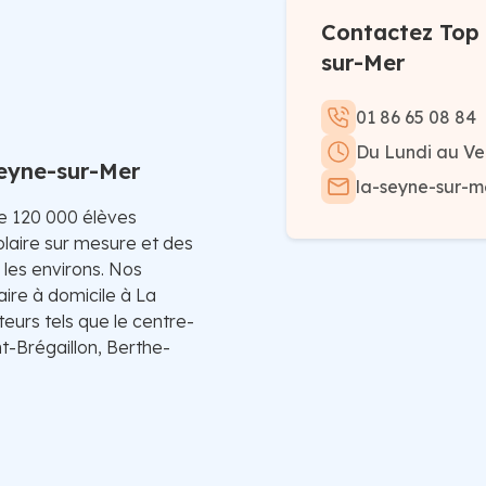
Contactez Top 
sur-Mer
01 86 65 08 84
Du Lundi au Ve
Seyne-sur-Mer
la-seyne-sur-m
de 120 000 élèves
laire sur mesure et des
 les environs. Nos
aire à domicile à La
eurs tels que le centre-
t-Brégaillon, Berthe-