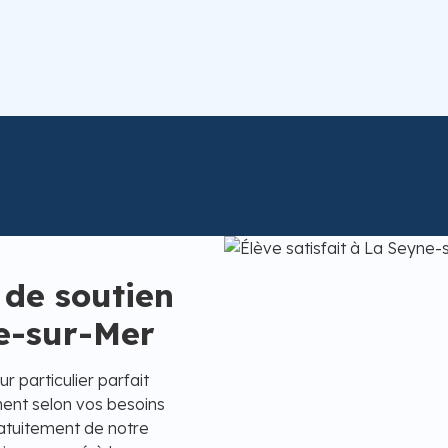
 de soutien
ne-sur-Mer
r particulier parfait
ent selon vos besoins
gratuitement de notre