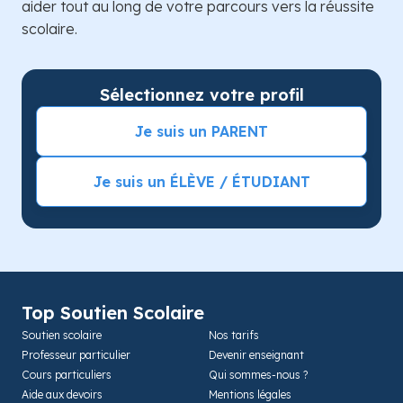
aider tout au long de votre parcours vers la réussite
scolaire.
Sélectionnez votre profil
Je suis un PARENT
Je suis un ÉLÈVE / ÉTUDIANT
Top Soutien Scolaire
Soutien scolaire
Nos tarifs
Professeur particulier
Devenir enseignant
Cours particuliers
Qui sommes-nous ?
Aide aux devoirs
Mentions légales