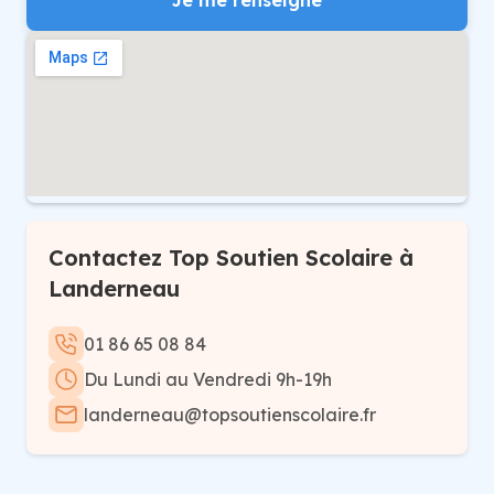
Je me renseigne
Contactez Top Soutien Scolaire à
Landerneau
01 86 65 08 84
Du Lundi au Vendredi 9h-19h
landerneau@topsoutienscolaire.fr