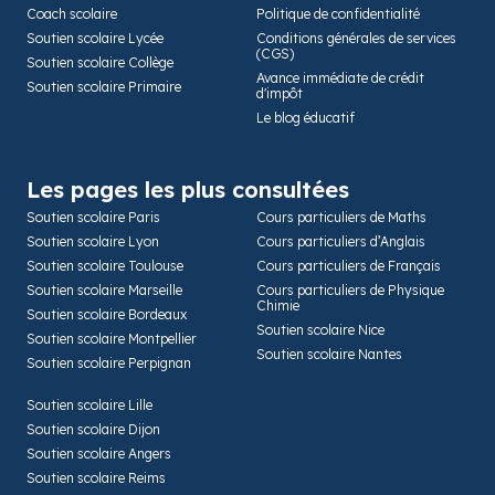
Coach scolaire
Politique de confidentialité
Soutien scolaire Lycée
Conditions générales de services
(CGS)
Soutien scolaire Collège
Avance immédiate de crédit
Soutien scolaire Primaire
d'impôt
Le blog éducatif
Les pages les plus consultées
Soutien scolaire Paris
Cours particuliers de Maths
Soutien scolaire Lyon
Cours particuliers d’Anglais
Soutien scolaire Toulouse
Cours particuliers de Français
Soutien scolaire Marseille
Cours particuliers de Physique
Chimie
Soutien scolaire Bordeaux
Soutien scolaire Nice
Soutien scolaire Montpellier
Soutien scolaire Nantes
Soutien scolaire Perpignan
Soutien scolaire Lille
Soutien scolaire Dijon
Soutien scolaire Angers
Soutien scolaire Reims