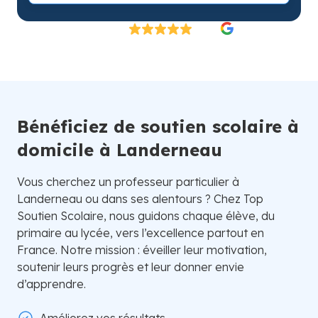
Excellent
4.8/5
26 000 élèves satisfaits | Fondé en 2007 en Suède
Bénéficiez de soutien scolaire à
domicile à Landerneau
Vous cherchez un professeur particulier à
Landerneau ou dans ses alentours ? Chez Top
Soutien Scolaire, nous guidons chaque élève, du
primaire au lycée, vers l’excellence partout en
France. Notre mission : éveiller leur motivation,
soutenir leurs progrès et leur donner envie
d’apprendre.