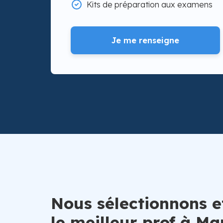
Kits de préparation aux examens
Je me renseigne
Nous sélectionnons e
le meilleur prof à M