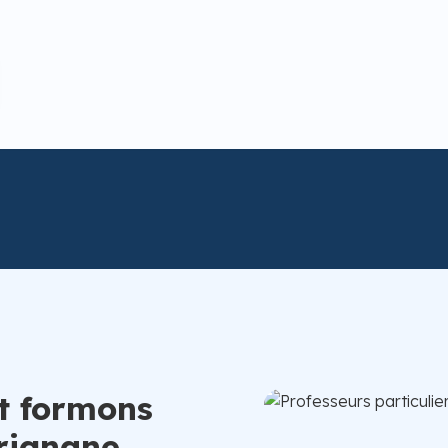
t formons
arignane