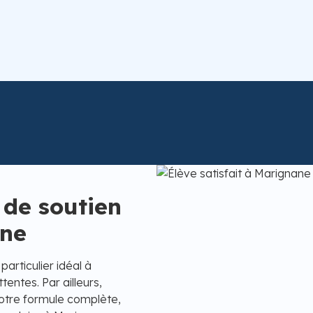
 de soutien
ane
articulier idéal à
entes. Par ailleurs,
notre formule complète,