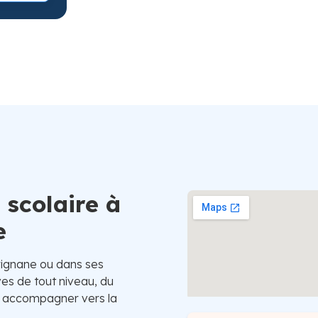
Suède
 scolaire à
e
rignane ou dans ses
ves de tout niveau, du
es accompagner vers la