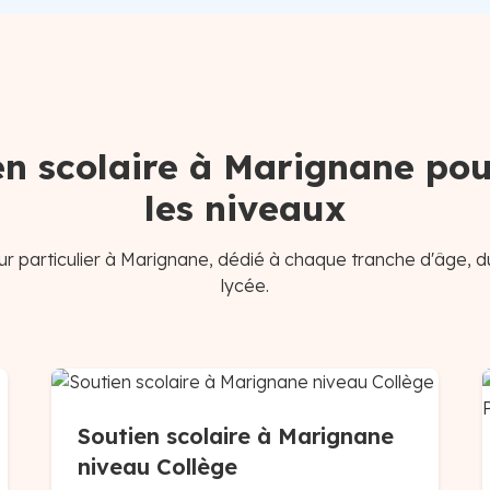
en scolaire à Marignane pou
les niveaux
r particulier à Marignane, dédié à chaque tranche d'âge, d
lycée.
Soutien scolaire à Marignane
niveau Collège