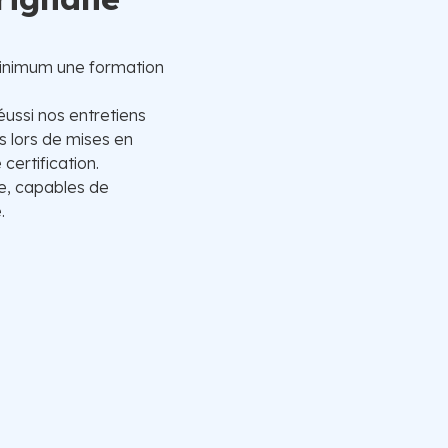
inimum une formation
éussi nos entretiens
 lors de mises en
certification.
e, capables de
.