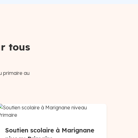
r tous
u primaire au
Soutien scolaire à Marignane