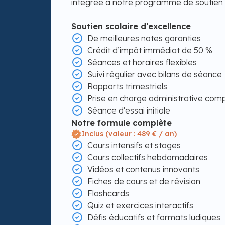
intégrée à notre programme de soutien 
Soutien scolaire d’excellence
De meilleures notes garanties
Crédit d’impôt immédiat de 50 %
Séances et horaires flexibles
Suivi régulier avec bilans de séance
Rapports trimestriels
Prise en charge administrative com
Séance d'essai initiale
Notre formule complète
Inclus (valeur : 489 € / an)
Cours intensifs et stages
Cours collectifs hebdomadaires
Vidéos et contenus innovants
Fiches de cours et de révision
Flashcards
Quiz et exercices interactifs
Défis éducatifs et formats ludiques