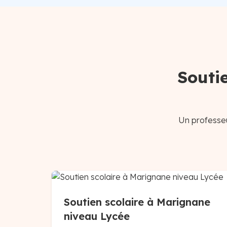
Souti
Un professeu
Soutien scolaire à Marignane
niveau Lycée