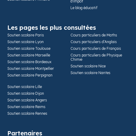
d'impôt
Le blog éducatif
Les pages les plus consultées
Soutien scolaire Paris
Cours particuliers de Maths
Soutien scolaire Lyon
Cours particuliers d’Anglais
Soutien scolaire Toulouse
Cours particuliers de Français
Soutien scolaire Marseille
Cours particuliers de Physique
Chimie
Soutien scolaire Bordeaux
Soutien scolaire Nice
Soutien scolaire Montpellier
Soutien scolaire Nantes
Soutien scolaire Perpignan
Soutien scolaire Lille
Soutien scolaire Dijon
Soutien scolaire Angers
Soutien scolaire Reims
Soutien scolaire Rennes
Partenaires