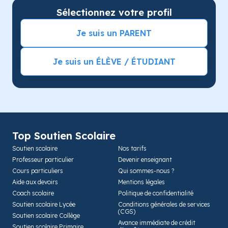
Sélectionnez votre profil
Je suis un PARENT
Je suis un ÉLÈVE / ÉTUDIANT
Top Soutien Scolaire
Soutien scolaire
Nos tarifs
Professeur particulier
Devenir enseignant
Cours particuliers
Qui sommes-nous ?
Aide aux devoirs
Mentions légales
Coach scolaire
Politique de confidentialité
Soutien scolaire Lycée
Conditions générales de services
(CGS)
Soutien scolaire Collège
Avance immédiate de crédit
Soutien scolaire Primaire