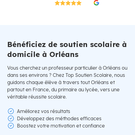
Excellent
4.8/5
26 000 élèves satisfaits | Fondé en 2007 en Suède
Bénéficiez de soutien scolaire à
domicile à Orléans
Vous cherchez un professeur particulier à Orléans ou
dans ses environs ? Chez Top Soutien Scolaire, nous
guidons chaque élève à travers tout Orléans et
partout en France, du primaire au lycée, vers une
véritable réussite scolaire.
Améliorez vos résultats
Développez des méthodes efficaces
Boostez votre motivation et confiance