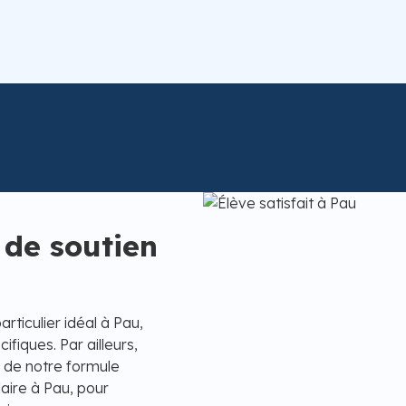
 de soutien
rticulier idéal à Pau,
fiques. Par ailleurs,
s de notre formule
aire à Pau, pour