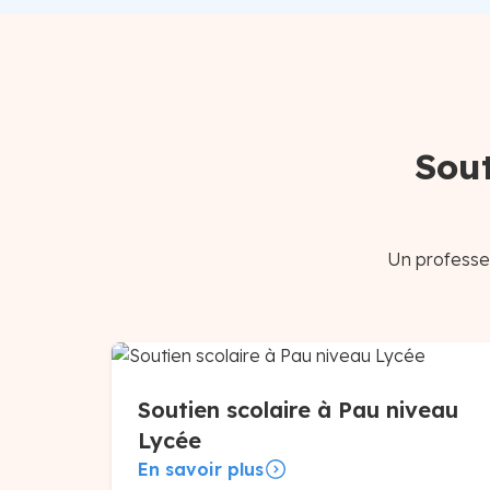
Sout
Un professeu
Soutien scolaire à Pau niveau
Lycée
En savoir plus