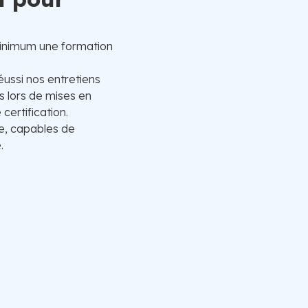
inimum une formation
éussi nos entretiens
 lors de mises en
certification.
e, capables de
.