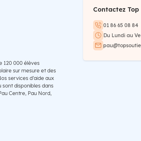
Contactez Top 
01 86 65 08 84
Du Lundi au Ve
pau@topsoutien
de 120 000 élèves
laire sur mesure et des
 Nos services d’aide aux
u sont disponibles dans
, Pau Centre, Pau Nord,