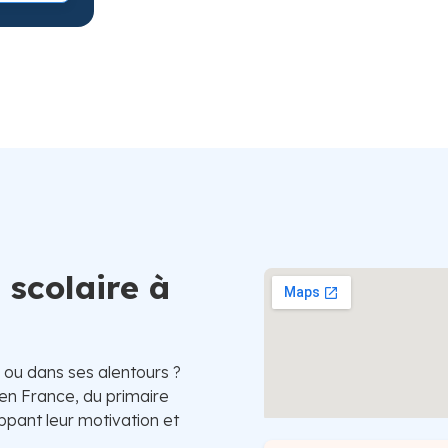
Suède
 scolaire à
 ou dans ses alentours ?
 en France, du primaire
oppant leur motivation et