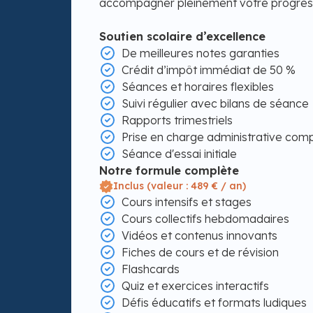
accompagner pleinement votre progress
Soutien scolaire d’excellence
De meilleures notes garanties
Crédit d’impôt immédiat de 50 %
Séances et horaires flexibles
Suivi régulier avec bilans de séance
Rapports trimestriels
Prise en charge administrative com
Séance d'essai initiale
Notre formule complète
Inclus (valeur : 489 € / an)
Cours intensifs et stages
Cours collectifs hebdomadaires
Vidéos et contenus innovants
Fiches de cours et de révision
Flashcards
Quiz et exercices interactifs
Défis éducatifs et formats ludiques