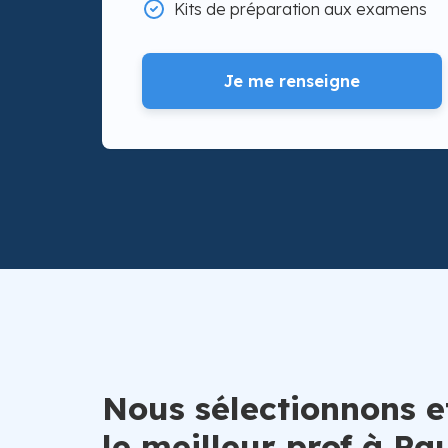
Kits de préparation aux examens
Je me renseigne
Nous sélectionnons e
le meilleur prof à Pa