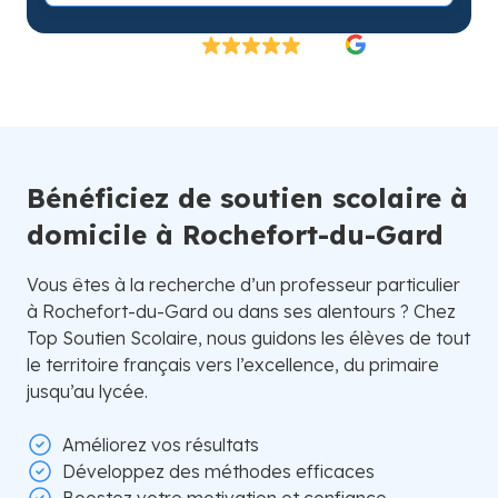
Excellent
4.8/5
26 000 élèves satisfaits | Fondé en 2007 en Suède
Bénéficiez de soutien scolaire à
domicile à Rochefort-du-Gard
Vous êtes à la recherche d’un professeur particulier
à Rochefort-du-Gard ou dans ses alentours ? Chez
Top Soutien Scolaire, nous guidons les élèves de tout
le territoire français vers l’excellence, du primaire
jusqu’au lycée.
Améliorez vos résultats
Développez des méthodes efficaces