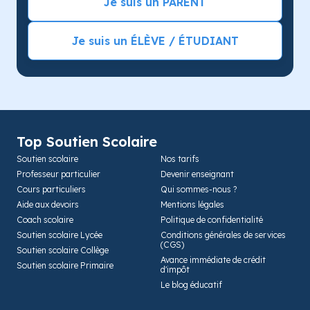
Je suis un PARENT
Je suis un ÉLÈVE / ÉTUDIANT
Top Soutien Scolaire
Soutien scolaire
Nos tarifs
Professeur particulier
Devenir enseignant
Cours particuliers
Qui sommes-nous ?
Aide aux devoirs
Mentions légales
Coach scolaire
Politique de confidentialité
Soutien scolaire Lycée
Conditions générales de services
(CGS)
Soutien scolaire Collège
Avance immédiate de crédit
Soutien scolaire Primaire
d'impôt
Le blog éducatif