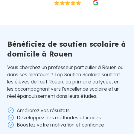
Excellent
4.8/5
26 000 élèves satisfaits | Fondé en 2007 en Suède
Bénéficiez de soutien scolaire à
domicile à Rouen
Vous cherchez un professeur particulier à Rouen ou
dans ses alentours ? Top Soutien Scolaire soutient
les élèves de tout Rouen, du primaire au lycée, en
les accompagnant vers l’excellence scolaire et un
réel épanouissement dans leurs études.
Améliorez vos résultats
Développez des méthodes efficaces
Boostez votre motivation et confiance