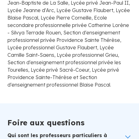
Jean-Baptiste de La Salle, Lycée privé Jean-Paul II,
Lycée Jeanne d'Arc, Lycée Gustave Flaubert, Lycée
Blaise Pascal, Lycée Pierre Corneille, Ecole
secondaire professionnelle privée Catherine Lorène
- Silvya Terrade Rouen, Section d'enseignement
professionnel privée Providence Sainte Thérèse,
Lycée professionnel Gustave Flaubert, Lycée
Camille Saint-Saens, Lycée professionnel Grieu,
Section d'enseignement professionnel privée les
Tourelles, Lycée privé Sacré-Coeur, Lycée privé
Providence Sainte-Thérèse et Section
d'enseignement professionnel Blaise Pascal.
Foire aux questions
Qui sont les professeurs particuliers à