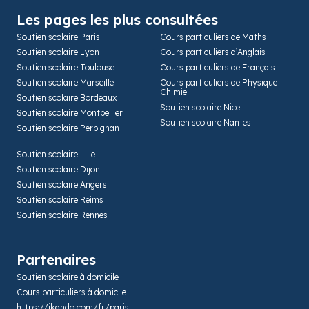
Les pages les plus consultées
Soutien scolaire Paris
Cours particuliers de Maths
Soutien scolaire Lyon
Cours particuliers d’Anglais
Soutien scolaire Toulouse
Cours particuliers de Français
Soutien scolaire Marseille
Cours particuliers de Physique
Chimie
Soutien scolaire Bordeaux
Soutien scolaire Nice
Soutien scolaire Montpellier
Soutien scolaire Nantes
Soutien scolaire Perpignan
Soutien scolaire Lille
Soutien scolaire Dijon
Soutien scolaire Angers
Soutien scolaire Reims
Soutien scolaire Rennes
Partenaires
Soutien scolaire à domicile
Cours particuliers à domicile
https://ikando.com/fr/paris