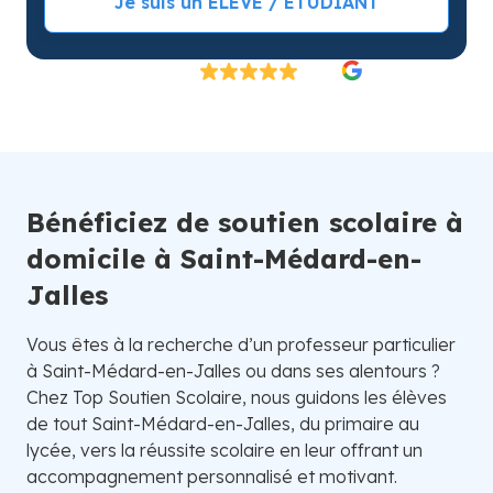
Je suis un ÉLÈVE / ÉTUDIANT
Excellent
4.8/5
26 000 élèves satisfaits | Fondé en 2007 en Suède
Bénéficiez de soutien scolaire à
domicile à Saint-Médard-en-
Jalles
Vous êtes à la recherche d’un professeur particulier
à Saint-Médard-en-Jalles ou dans ses alentours ?
Chez Top Soutien Scolaire, nous guidons les élèves
de tout Saint-Médard-en-Jalles, du primaire au
lycée, vers la réussite scolaire en leur offrant un
accompagnement personnalisé et motivant.