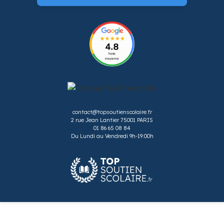
contact@topsoutienscolaire.fr
2 rue Jean Lantier 75001 PARIS
01 86 65 08 84
Du Lundi au Vendredi 9h-19:00h