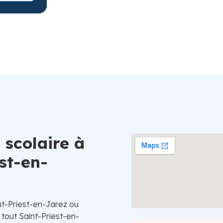
Suède
 scolaire à
st-en-
nt-Priest-en-Jarez ou
tout Saint-Priest-en-