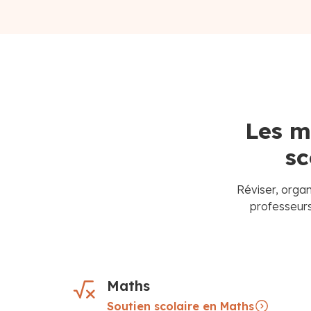
Les m
sc
Réviser, organ
professeurs
Maths
Soutien scolaire en Maths