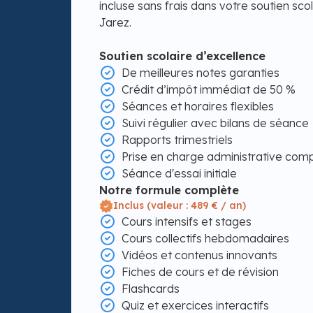
incluse sans frais dans votre soutien sco
Jarez.
Soutien scolaire d’excellence
De meilleures notes garanties
Crédit d’impôt immédiat de 50 %
Séances et horaires flexibles
Suivi régulier avec bilans de séance
Rapports trimestriels
Prise en charge administrative com
Séance d'essai initiale
Notre formule complète
Inclus (valeur : 489 € / an)
Cours intensifs et stages
Cours collectifs hebdomadaires
Vidéos et contenus innovants
Fiches de cours et de révision
Flashcards
Quiz et exercices interactifs