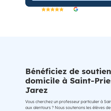
Excellent
4.8/5
26 000 élèves satisfaits | Fondé en 2007 en 
Bénéficiez de soutien
domicile à Saint-Prie
Jarez
Vous cherchez un professeur particulier à Sai
aux alentours ? Nous soutenons les élèves de 