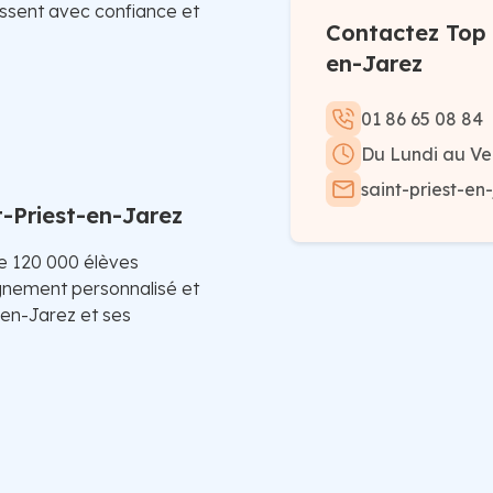
ressent avec confiance et
Contactez Top S
en-Jarez
01 86 65 08 84
Du Lundi au Ve
saint-priest-en
t-Priest-en-Jarez
de 120 000 élèves
ement personnalisé et
-en-Jarez et ses