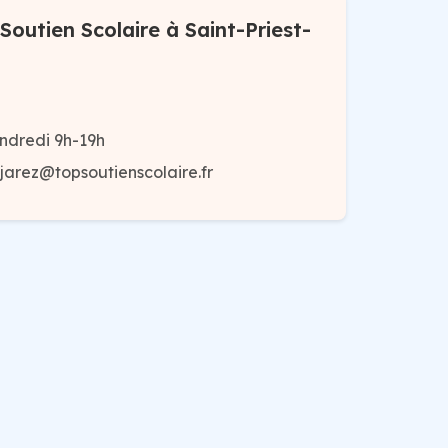
outien Scolaire à Saint-Priest-
ndredi 9h-19h
-jarez@topsoutienscolaire.fr