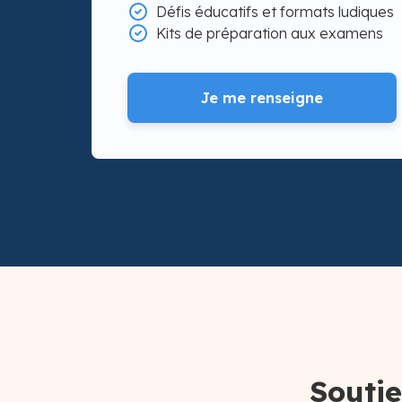
Défis éducatifs et formats ludiques
Kits de préparation aux examens
Je me renseigne
Soutie