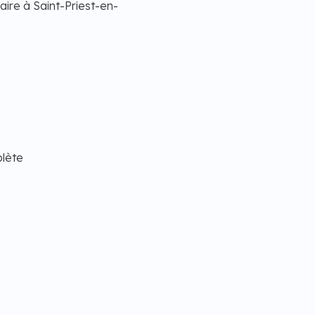
laire à Saint-Priest-en-
plète