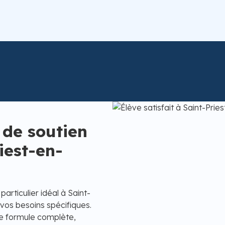
 de soutien
iest-en-
articulier idéal à Saint-
vos besoins spécifiques.
re formule complète,