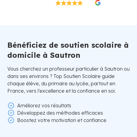
Excellent
4.8/5
26 000 élèves satisfaits | Fondé en 2007 en Suède
Bénéficiez de soutien scolaire à
domicile à Sautron
Vous cherchez un professeur particulier à Sautron ou
dans ses environs ? Top Soutien Scolaire guide
chaque élève, du primaire au lycée, partout en
France, vers l’excellence et la confiance en soi.
Améliorez vos résultats
Développez des méthodes efficaces
Boostez votre motivation et confiance