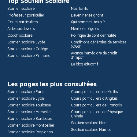
Top Soutien Scolaire
Soutien scolaire
Nos tarifs
Professeur particulier
Devenir enseignant
Cours particuliers
Qui sommes-nous ?
Aide aux devoirs
Mentions légales
Coach scolaire
Politique de confidentialité
Soutien scolaire Lycée
Conditions générales de services
(CGS)
Soutien scolaire Collège
Avance immédiate de crédit
Soutien scolaire Primaire
d'impôt
Le blog éducatif
Les pages les plus consultées
Soutien scolaire Paris
Cours particuliers de Maths
Soutien scolaire Lyon
Cours particuliers d’Anglais
Soutien scolaire Toulouse
Cours particuliers de Français
Soutien scolaire Marseille
Cours particuliers de Physique
Chimie
Soutien scolaire Bordeaux
Soutien scolaire Nice
Soutien scolaire Montpellier
Soutien scolaire Nantes
Soutien scolaire Perpignan