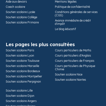
Aide aux devoirs
Mentions légales
Coach scolaire
Politique de confidentialité
Soutien scolaire Lycée
Conditions générales de services
(CGS)
Soutien scolaire Collège
Avance immédiate de crédit
Soutien scolaire Primaire
d'impôt
Le blog éducatif
Les pages les plus consultées
Soutien scolaire Paris
Cours particuliers de Maths
Soutien scolaire Lyon
Cours particuliers d’Anglais
Soutien scolaire Toulouse
Cours particuliers de Français
Soutien scolaire Marseille
Cours particuliers de Physique
Chimie
Soutien scolaire Bordeaux
Soutien scolaire Nice
Soutien scolaire Montpellier
Soutien scolaire Nantes
Soutien scolaire Perpignan
Soutien scolaire Lille
Soutien scolaire Dijon
Soutien scolaire Angers