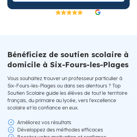
Excellent
4.8/5
26 000 élèves satisfaits | Fondé en 2007 en Suède
Bénéficiez de soutien scolaire à
domicile à Six-Fours-les-Plages
Vous souhaitez trouver un professeur particulier à
Six-Fours-les-Plages ou dans ses alentours ? Top
Soutien Scolaire guide les élèves de tout le territoire
français, du primaire au lycée, vers l’excellence
scolaire et la confiance en eux.
Améliorez vos résultats
Développez des méthodes efficaces