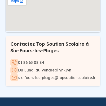
Contactez Top Soutien Scolaire à
Six-Fours-les-Plages
01 86 65 08 84
Du Lundi au Vendredi 9h-19h
six-fours-les-plages@topsoutienscolaire.fr