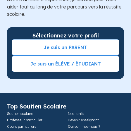
aider tout au long de votre parcours vers la réussite
scolaire.
Sélectionnez votre profil
Je suis un PARENT
Je suis un ÉLÈVE / ÉTUDIANT
Top Soutien Scolaire
Soutien scolaire
Nos tarifs
Professeur particulier
Devenir enseignant
Cours particuliers
Qui sommes-nous ?